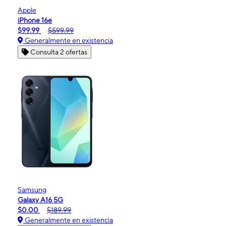
Apple
iPhone 16e
$99.99
$599.99
Generalmente en existencia
Consulta 2 ofertas
Samsung
Galaxy A16 5G
$0.00
$189.99
Generalmente en existencia