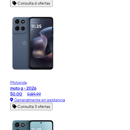
Consulta 6 ofertas
Motorola
moto g - 2026
$0.00
$189.99
Generalmente en existencia
Consulta 3 ofertas