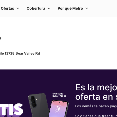
s
le 13738 Bear Valley Rd
Es la mejo
oferta en 
Los demás te hacen pagar
Solo tienes que traer t