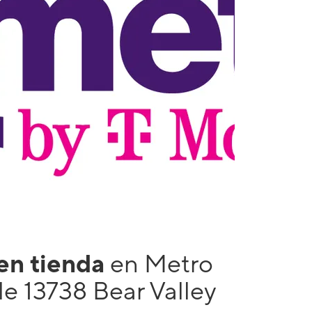
 en tienda
en Metro
e 13738 Bear Valley