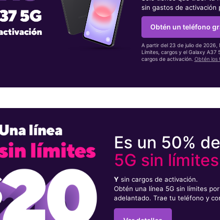
sin gastos de activación
Obtén un teléfono gr
A partir del 23 de julio de 2026,
Límites, cargos y el Galaxy A37
cargos de activación.
Obtén los 
Es un 50% d
5G sin límites
Y
sin cargos de activación.
Obtén una línea 5G sin límites p
adelantado. Trae tu teléfono y co