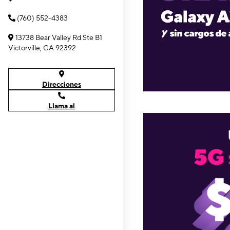
(760) 552-4383
13738 Bear Valley Rd Ste B1
Victorville, CA 92392
Direcciones
Llama al