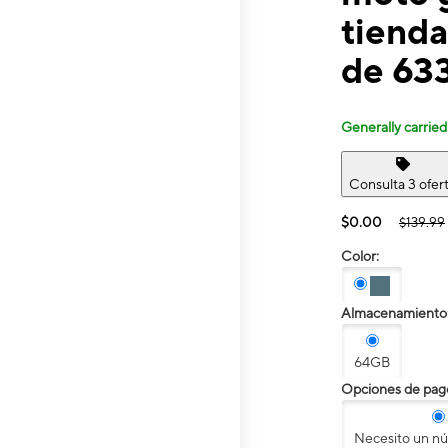
tienda
de 63
Generally carried
Consulta 3 ofer
$0.00
$139.99
Color:
Almacenamiento
64GB
Opciones de pag
Necesito un n