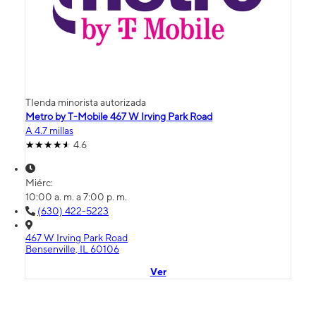
TIenda minorista autorizada
Metro by T-Mobile 467 W Irving Park Road
A 4.7 millas
4.6
Miérc:
10:00 a. m. a 7:00 p. m.
(630) 422-5223
467 W Irving Park Road
Bensenville, IL 60106
Ver