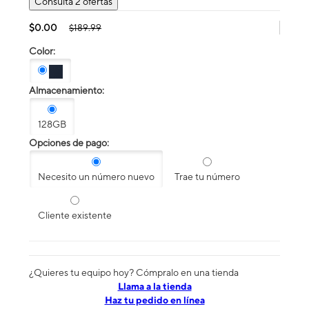
Consulta 2 ofertas
$0.00
$189.99
Color:
Almacenamiento:
128GB
Opciones de pago:
Necesito un número nuevo
Trae tu número
Cliente existente
¿Quieres tu equipo hoy? Cómpralo en una tienda
​​​​​​​Llama a la tienda
Haz tu pedido en línea