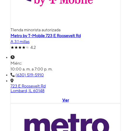
TIenda minorista autorizada
Metro by T-Mobile 723 E Roosevelt Rd
A 3.1 millas
4.2
Miérc:
10:00 a. m. a 7:00 p. m.
(630) 519-5910
723 E Roosevelt Rd
Lombard, IL 60148
Ver