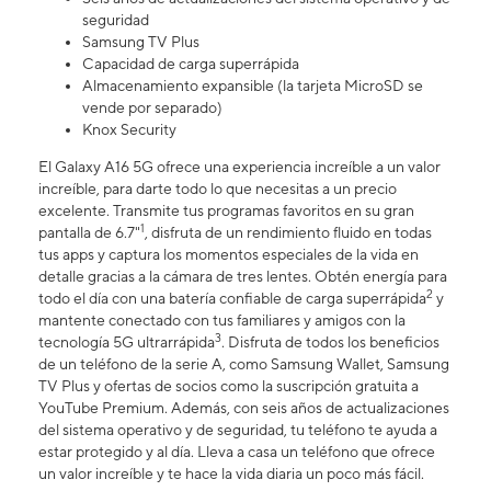
seguridad
Samsung TV Plus
Capacidad de carga superrápida
Almacenamiento expansible (la tarjeta MicroSD se
vende por separado)
Knox Security
El Galaxy A16 5G ofrece una experiencia increíble a un valor
increíble, para darte todo lo que necesitas a un precio
excelente. Transmite tus programas favoritos en su gran
1
pantalla de 6.7"
, disfruta de un rendimiento fluido en todas
tus apps y captura los momentos especiales de la vida en
detalle gracias a la cámara de tres lentes. Obtén energía para
2
todo el día con una batería confiable de carga superrápida
y
mantente conectado con tus familiares y amigos con la
3
tecnología 5G ultrarrápida
. Disfruta de todos los beneficios
de un teléfono de la serie A, como Samsung Wallet, Samsung
TV Plus y ofertas de socios como la suscripción gratuita a
YouTube Premium. Además, con seis años de actualizaciones
del sistema operativo y de seguridad, tu teléfono te ayuda a
estar protegido y al día. Lleva a casa un teléfono que ofrece
un valor increíble y te hace la vida diaria un poco más fácil.