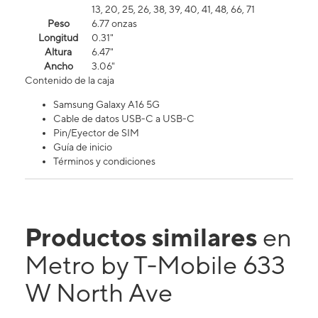
13, 20, 25, 26, 38, 39, 40, 41, 48, 66, 71
Peso
6.77 onzas
Longitud
0.31"
Altura
6.47"
Ancho
3.06"
Contenido de la caja
Samsung Galaxy A16 5G
Cable de datos USB-C a USB-C
Pin/Eyector de SIM
Guía de inicio
Términos y condiciones
Productos similares
en
Metro by T-Mobile 633
W North Ave