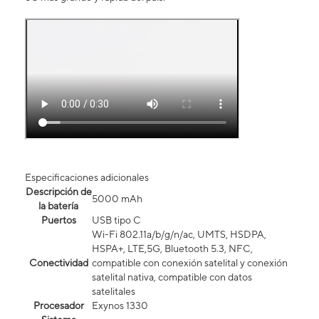
Especificaciones adicionales
Descripción de
5000 mAh
la batería
Puertos
USB tipo C
Wi-Fi 802.11a/b/g/n/ac, UMTS, HSDPA,
HSPA+, LTE,5G, Bluetooth 5.3, NFC,
Conectividad
compatible con conexión satelital y conexión
satelital nativa, compatible con datos
satelitales
Procesador
Exynos 1330