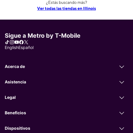
¿Estás buscando más?
Ver todas las tiendas en Illinois