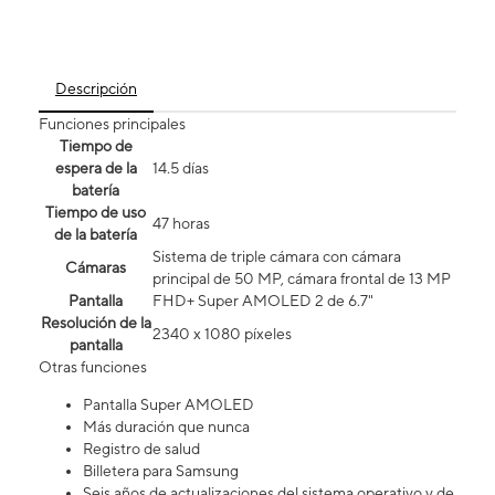
Descripción
Funciones principales
Tiempo de
espera de la
14.5 días
batería
Tiempo de uso
47 horas
de la batería
Sistema de triple cámara con cámara
Cámaras
principal de 50 MP, cámara frontal de 13 MP
Pantalla
FHD+ Super AMOLED 2 de 6.7"
Resolución de la
2340 x 1080 píxeles
pantalla
Otras funciones
Pantalla Super AMOLED
Más duración que nunca
Registro de salud
Billetera para Samsung
Seis años de actualizaciones del sistema operativo y de