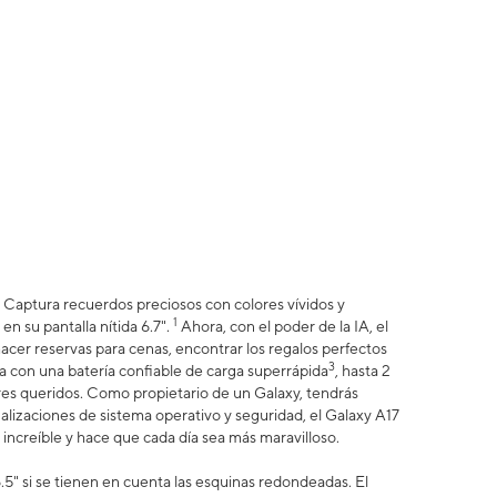
e. Captura recuerdos preciosos con colores vívidos y
1
en su pantalla nítida 6.7".
Ahora, con el poder de la IA, el
cer reservas para cenas, encontrar los regalos perfectos
3
a con una batería confiable de carga superrápida
, hasta 2
es queridos. Como propietario de un Galaxy, tendrás
lizaciones de sistema operativo y seguridad, el Galaxy A17
 increíble y hace que cada día sea más maravilloso.
5" si se tienen en cuenta las esquinas redondeadas. El