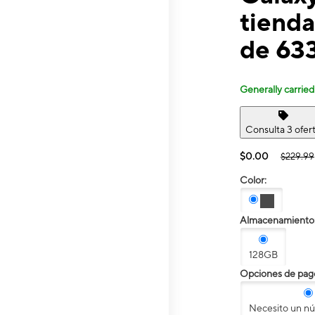
tienda
de 63
Generally carried
Consulta 3 ofer
$0.00
$229.99
Color:
Almacenamiento
128GB
Opciones de pag
Necesito un n