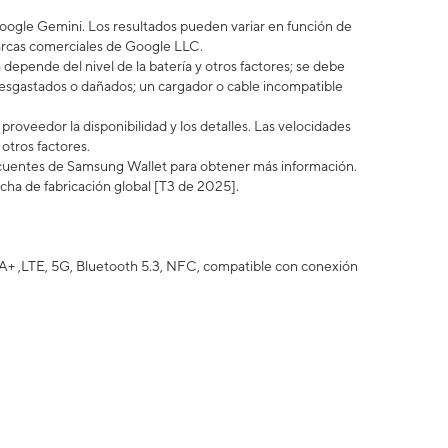
ogle Gemini. Los resultados pueden variar en función de
arcas comerciales de Google LLC.
epende del nivel de la batería y otros factores; se debe
esgastados o dañados; un cargador o cable incompatible
roveedor la disponibilidad y los detalles. Las velocidades
otros factores.
ecuentes de Samsung Wallet para obtener más información.
echa de fabricación global [T3 de 2025].
+ ,LTE, 5G, Bluetooth 5.3, NFC, compatible con conexión