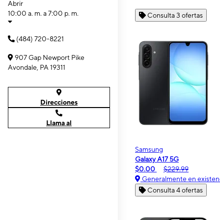
Abrir
10:00 a. m. a 7:00 p. m.
Consulta 3 ofertas
(484) 720-8221
907 Gap Newport Pike
Avondale, PA 19311
Direcciones
Llama al
Samsung
Galaxy A17 5G
$0.00
$229.99
Generalmente en existen
Consulta 4 ofertas