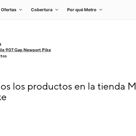
s
ile 907 Gap Newport Pike
ctos
s los productos en la tienda 
ke