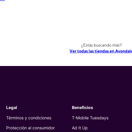
¿Estás buscando más?
Ver todas las tiendas en Avondal