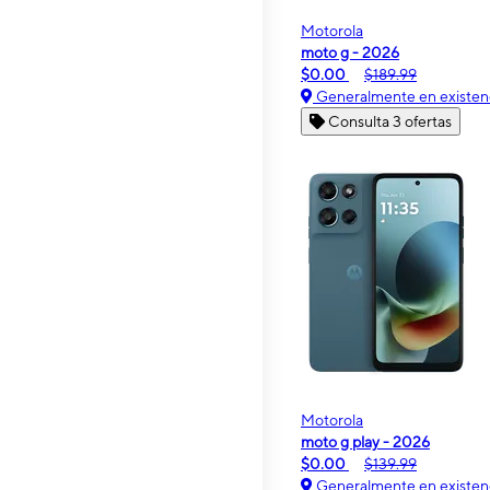
Motorola
moto g - 2026
$0.00
$189.99
Generalmente en existen
Consulta 3 ofertas
Motorola
moto g play - 2026
$0.00
$139.99
Generalmente en existen