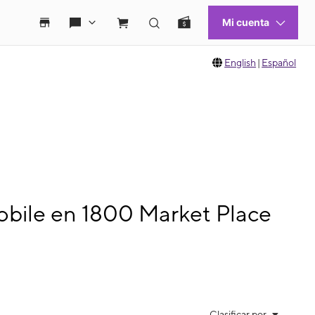
English
|
Español
obile en 1800 Market Place
Clasificar por