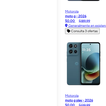
Motorola
moto g - 2026
$0.00
$189.99
Generalmente en existen
Consulta 3 ofertas
Motorola
moto g play - 2026
$0.00
$139.99