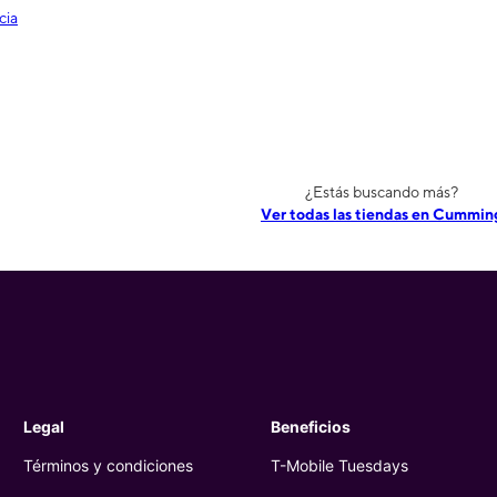
cia
¿Estás buscando más?
Ver todas las tiendas en Cummin