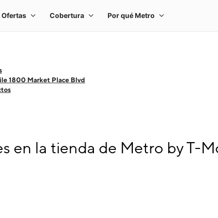
s
le 1800 Market Place Blvd
ctos
 en la tienda de Metro by T-M