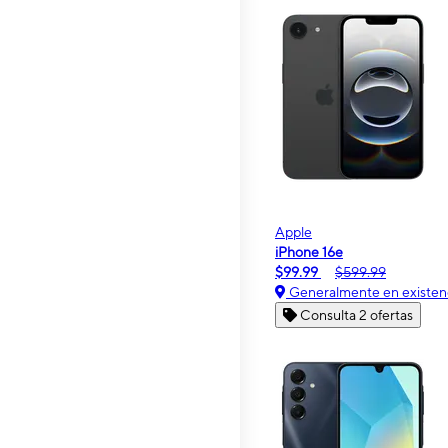
Apple
iPhone 16e
$99.99
$599.99
Generalmente en existen
Consulta 2 ofertas