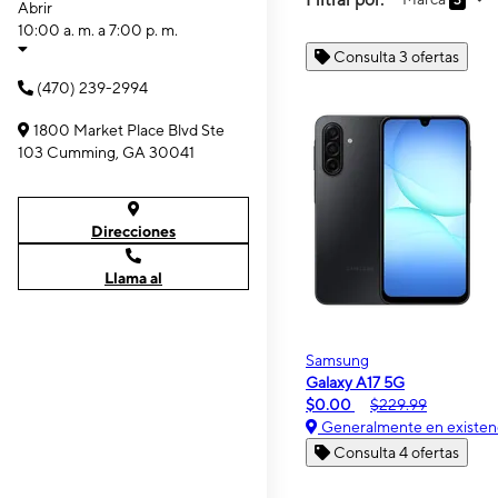
3
Abrir
10:00 a. m. a 7:00 p. m.
Consulta 3 ofertas
(470) 239-2994
1800 Market Place Blvd Ste
103 Cumming, GA 30041
Direcciones
Llama al
Samsung
Galaxy A17 5G
$0.00
$229.99
Generalmente en existen
Consulta 4 ofertas