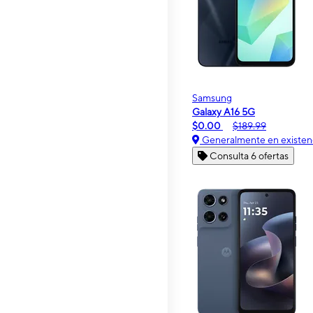
Samsung
Galaxy A16 5G
$0.00
$189.99
Generalmente en existen
Consulta 6 ofertas