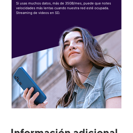
Si usas muchos datos, más de 35GB/mes, puede que notes
velocidades más lentas cuando nuestra red esté ocupada.
Streaming de videos en SD.
Información adicional