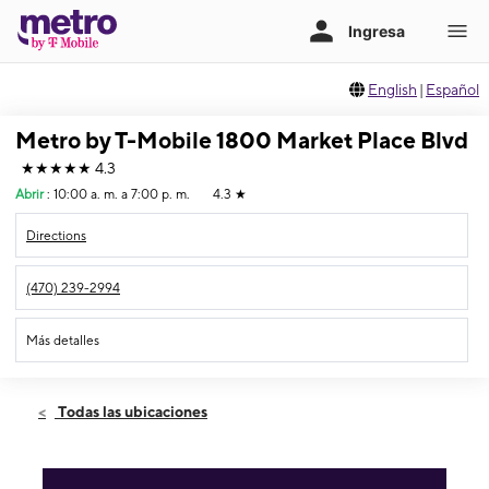
English
|
Español
Metro by T-Mobile 1800 Market Place Blvd
★★★★★
4.3
Abrir
:
10:00 a. m. a 7:00 p. m.
4.3
★
Directions
(470) 239-2994
Más detalles
Abrir
Viernes:
10:00 a. m. a 7:00 p. m.
Todas las ubicaciones
Sábado:
10:00 a. m. a 7:00 p. m.
Domingo:
11:00 a. m. a 6:00 p. m.
Lunes:
10:00 a. m. a 7:00 p. m.