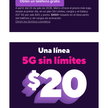
Obtén un teléfono gratis
A partir del 23 de julio de 2026, Metro ofrece el precio más bajo,
desde el primer día, en un plan Sin Límites, cargos y el Galaxy
A37 5G por solo $40 y punto.
$450+
basado en el descuento
del teléfono y sin cargos de activación.
Obtén los términos completos