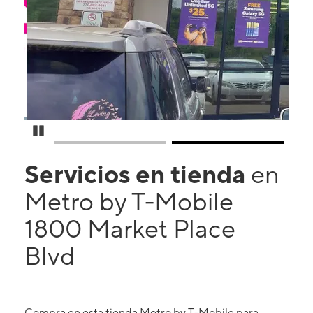
Pause Carousel
Servicios en tienda
en
Metro by T-Mobile
1800 Market Place
Blvd
Compra en esta tienda Metro by T-Mobile para