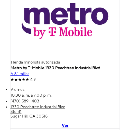
TIenda minorista autorizada
Metro by T-Mobile 1330 Peachtree Industrial Blvd
A 8.1 millas
4.9
Viernes:
10:30 a. m. a 7:00 p. m.
(470) 589-1403
1330 Peachtree Industrial Blvd
Ste B1
Sugar Hill, GA 30518
Ver