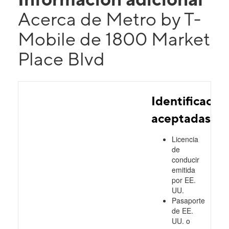
Acerca de Metro by T-
Mobile de 1800 Market
Place Blvd
Identificacio
aceptadas
Licencia
de
conducir
emitida
por EE.
UU.
Pasaporte
de EE.
UU. o