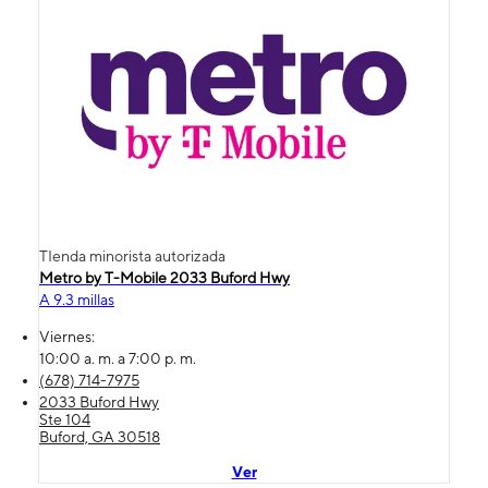
TIenda minorista autorizada
Metro by T-Mobile 2033 Buford Hwy
A 9.3 millas
Viernes:
10:00 a. m. a 7:00 p. m.
(678) 714-7975
2033 Buford Hwy
Ste 104
Buford, GA 30518
Ver