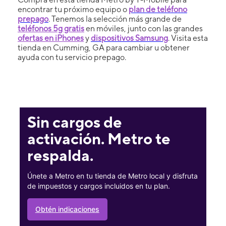
encontrar tu próximo equipo o
plan de teléfono
prepago
. Tenemos la selección más grande de
teléfonos 5g gratis
en móviles, junto con las grandes
ofertas en iPhones
y
dispositivos Samsung
. Visita esta
tienda en Cumming, GA para cambiar u obtener
ayuda con tu servicio prepago.
Sin cargos de
activación. Metro te
respalda.
Únete a Metro en tu tienda de Metro local y disfruta
de impuestos y cargos incluidos en tu plan.
Obtén indicaciones