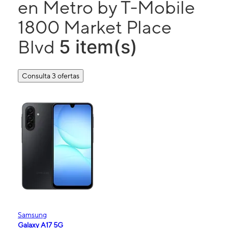
en Metro by T-Mobile
1800 Market Place
5 item(s)
Blvd
Consulta 3 ofertas
Samsung
Galaxy A17 5G