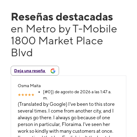
Reseñas destacadas
en Metro by T-Mobile
1800 Market Place
Blvd
Deja una reseña
Osma Maita
[#0]} de agosto de 2026 a las 1:47 a.
m.
(Translated by Google) I've been to this store
several times. I come from another city, and I
always go there. I always go because of one
person in particular, Floraima. I've seen her
work so kindly with many customers at once.