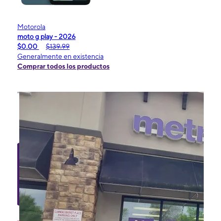
Motorola
moto g play - 2026
$0.00
$139.99
Generalmente en existencia
Comprar todos los productos