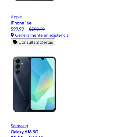
Apple
iPhone 16e
$99.99
$599.99
Generalmente en existencia
Consulta 2 ofertas
Samsung
Galaxy A16 5G