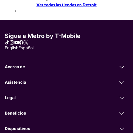
Ver todas las tiendas en Detroit
>