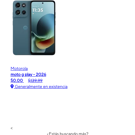
Motorola
moto g play - 2026
$0.00
$139.99
Generalmente en existencia
<
¿Estás buscando más?