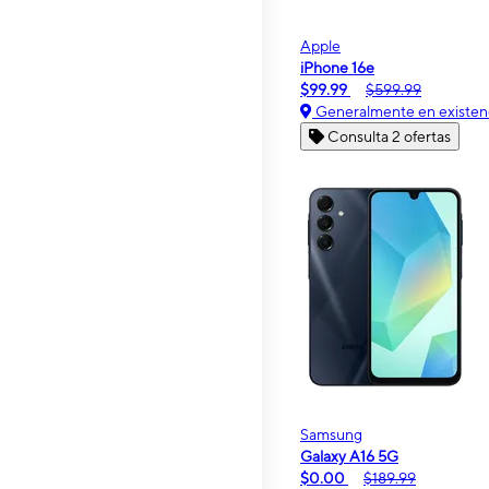
Apple
iPhone 16e
$99.99
$599.99
Generalmente en existen
Consulta 2 ofertas
Samsung
Galaxy A16 5G
$0.00
$189.99