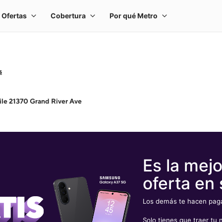
s
le 21370 Grand River Ave
Es la mejo
oferta en 
Los demás te hacen pagar
Solo tienes que traer t