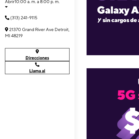
Abrir
10:00 a. m. a 8:00 p. m.
(313) 241-9115
21370 Grand River Ave Detroit,
MI 48219
Direcciones
Llama al