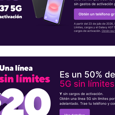
sin gastos de activación
Obtén un teléfono gr
A partir del 23 de julio de 2026,
Límites, cargos y el Galaxy A37
cargos de activación.
Obtén los 
Es un 50% d
5G sin límites
Y
sin cargos de activación.
Obtén una línea 5G sin límites p
adelantado. Trae tu teléfono y co