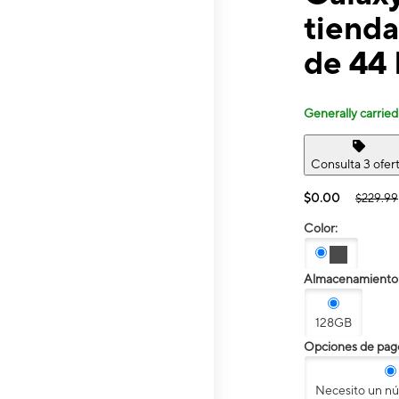
tienda
de 44 
Generally carried
Consulta 3 ofer
$0.00
$229.99
Color:
Almacenamiento
128GB
Opciones de pag
Necesito un n