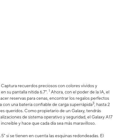
e. Captura recuerdos preciosos con colores vívidos y
1
en su pantalla nítida 6.7".
Ahora, con el poder de la IA, el
cer reservas para cenas, encontrar los regalos perfectos
3
a con una batería confiable de carga superrápida
, hasta 2
es queridos. Como propietario de un Galaxy, tendrás
lizaciones de sistema operativo y seguridad, el Galaxy A17
 increíble y hace que cada día sea más maravilloso.
5" si se tienen en cuenta las esquinas redondeadas. El