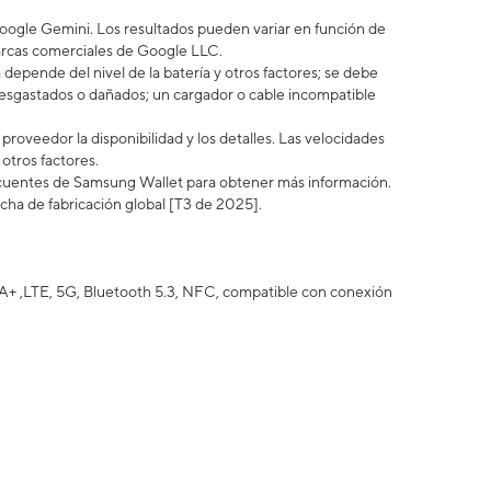
ogle Gemini. Los resultados pueden variar en función de
arcas comerciales de Google LLC.
epende del nivel de la batería y otros factores; se debe
esgastados o dañados; un cargador o cable incompatible
roveedor la disponibilidad y los detalles. Las velocidades
otros factores.
ecuentes de Samsung Wallet para obtener más información.
echa de fabricación global [T3 de 2025].
+ ,LTE, 5G, Bluetooth 5.3, NFC, compatible con conexión