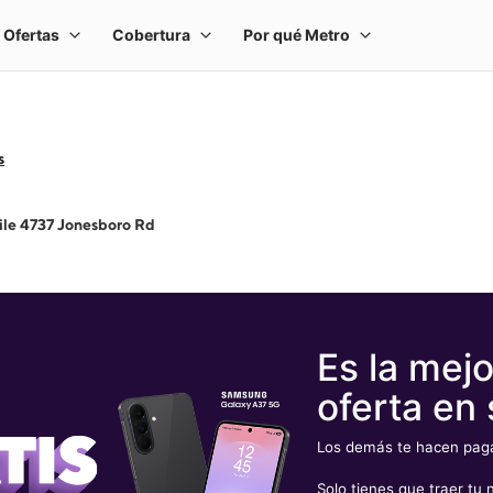
s
le 4737 Jonesboro Rd
Es la mejo
oferta en 
Los demás te hacen pagar
Solo tienes que traer t