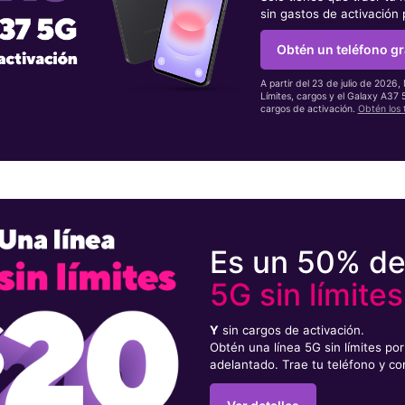
sin gastos de activación
Obtén un teléfono gr
A partir del 23 de julio de 2026,
Límites, cargos y el Galaxy A37
cargos de activación.
Obtén los 
Es un 50% d
5G sin límites
Y
sin cargos de activación.
Obtén una línea 5G sin límites p
adelantado. Trae tu teléfono y co