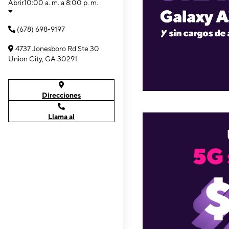
Abrir
10:00 a. m. a 8:00 p. m.
(678) 698-9197
4737 Jonesboro Rd Ste 30
Union City, GA 30291
Direcciones
Llama al