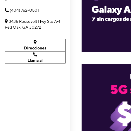
(404) 762-0501
3435 Roosevelt Hwy Ste A-1
Red Oak, GA 30272
Direcciones
Llama al