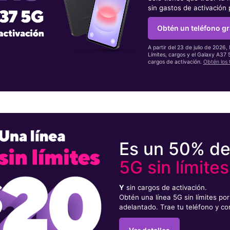
sin gastos de activación
Obtén un teléfono gr
A partir del 23 de julio de 2026,
Límites, cargos y el Galaxy A37
cargos de activación.
Obtén los 
Es un 50% d
5G sin límites
Y
sin cargos de activación.
Obtén una línea 5G sin límites p
adelantado. Trae tu teléfono y co