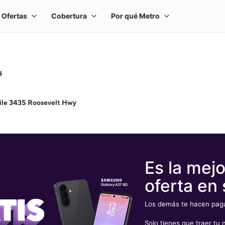
s
ile 3435 Roosevelt Hwy
Es la mejo
oferta en 
Los demás te hacen pagar
Solo tienes que traer t