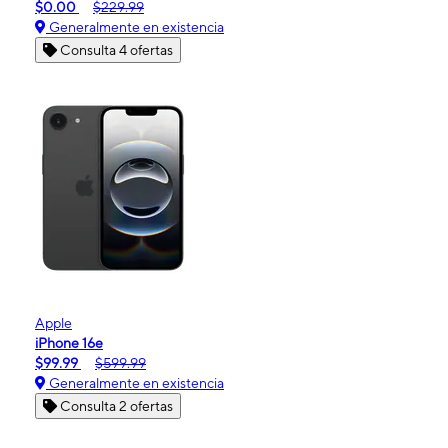
$0.00
$229.99
Generalmente en existencia
Consulta 4 ofertas
Apple
iPhone 16e
$99.99
$599.99
Generalmente en existencia
Consulta 2 ofertas