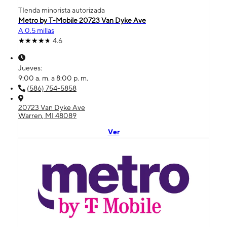
TIenda minorista autorizada
Metro by T-Mobile 20723 Van Dyke Ave
A 0.5 millas
4.6
Jueves:
9:00 a. m. a 8:00 p. m.
(586) 754-5858
20723 Van Dyke Ave
Warren, MI 48089
Ver