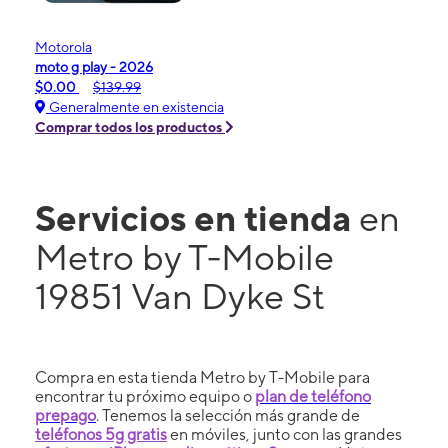
Motorola
moto g play - 2026
$0.00
$139.99
Generalmente en existencia
Comprar todos los productos
Servicios en tienda
en
Metro by T-Mobile
19851 Van Dyke St
Compra en esta tienda Metro by T-Mobile para
encontrar tu próximo equipo o
plan de teléfono
prepago
. Tenemos la selección más grande de
teléfonos 5g gratis
en móviles, junto con las grandes