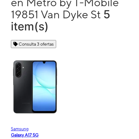
en Metro by T-Mobile
5
19851 Van Dyke St
item(s)
Consulta 3 ofertas
Samsung
Galaxy A17 5G