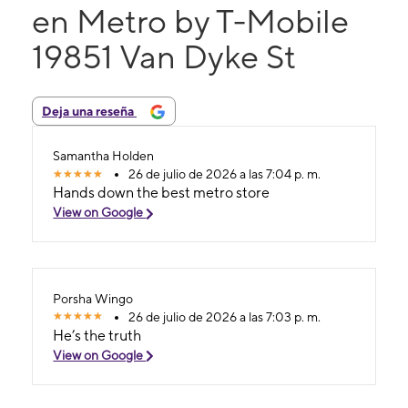
en Metro by T-Mobile
19851 Van Dyke St
Deja una reseña
Samantha Holden
26 de julio de 2026 a las 7:04 p. m.
Hands down the best metro store
View on Google
Porsha Wingo
26 de julio de 2026 a las 7:03 p. m.
He’s the truth
View on Google