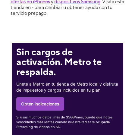
ofertas en iPhones
y
dispositivos Samsung
. Visita esta
tienda en - para cambiar u obtener ayuda con tu
servicio prepago.
Sin cargos de
activación. Metro te
respalda.
Únete a Metro en tu tienda de Metro local y disfruta
de impuestos y cargos incluidos en tu plan.
Obtén indicaciones
Si usas muchos datos, más de 35GB/mes, puede que notes
velocidades más lentas cuando nuestra red esté ocupada.
Streaming de videos en SD.