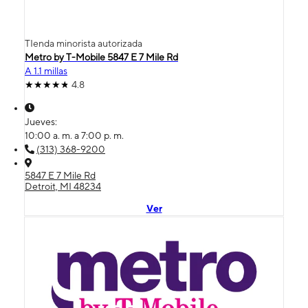
TIenda minorista autorizada
Metro by T-Mobile 5847 E 7 Mile Rd
A 1.1 millas
4.8
Jueves:
10:00 a. m. a 7:00 p. m.
(313) 368-9200
5847 E 7 Mile Rd
Detroit, MI 48234
Ver