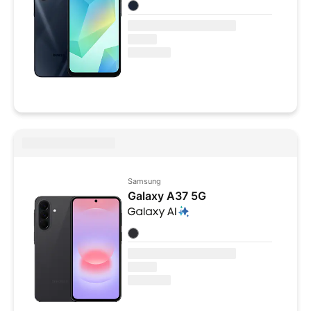
Colores disponibles
Samsung
Galaxy A37 5G
Colores disponibles