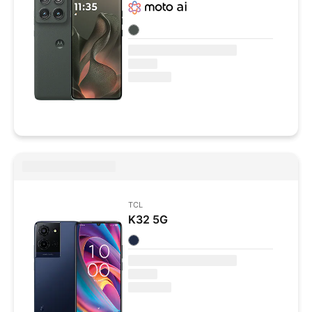
Colores disponibles
TCL
K32 5G
Colores disponibles