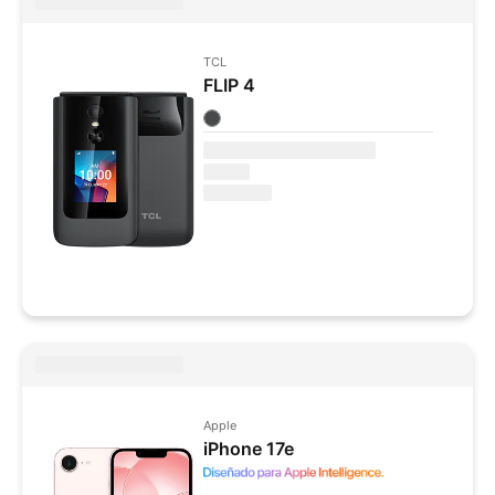
TCL
FLIP 4
Colores disponibles
Apple
iPhone 17e