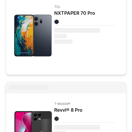
TCL
NXTPAPER 70 Pro
Colores disponibles
T-Mobile
®
Revvl® 8 Pro
Colores disponibles