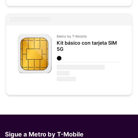
Metro by
T-Mobile
Kit básico con tarjeta SIM
5G
Colores disponibles
Sigue a Metro by
T-Mobile