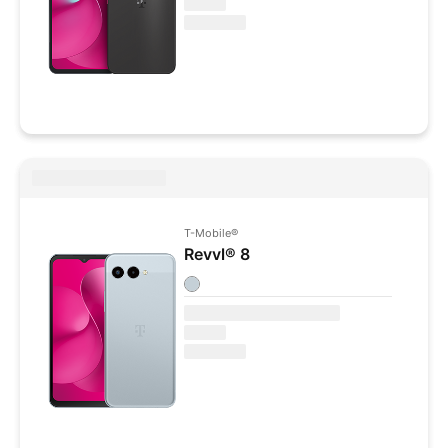
T-Mobile
®
Revvl® 8
Colores disponibles