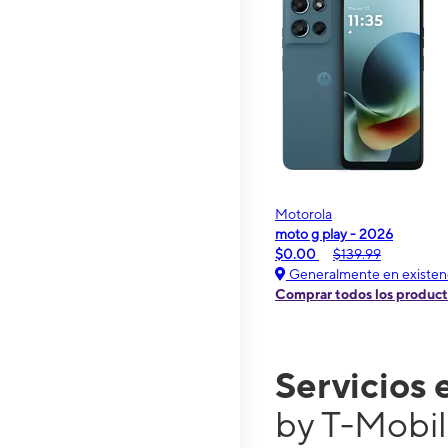
Motorola
moto g play - 2026
$0.00
$139.99
Generalmente en existen
Comprar todos los produc
Servicios 
by T-Mobil