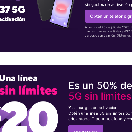
sin gastos de activación
Obtén un teléfono gr
A partir del 23 de julio de 2026,
Límites, cargos y el Galaxy A37
cargos de activación.
Obtén los 
Es un 50% d
5G sin límites
Y
sin cargos de activación.
Obtén una línea 5G sin límites p
adelantado. Trae tu teléfono y co