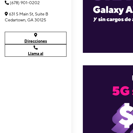
(678) 901-0202
631 S Main St, Suite B
Cedartown, GA 30125
Direcciones
Llama al