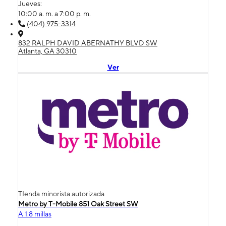
Jueves:
10:00 a. m. a 7:00 p. m.
(404) 975-3314
832 RALPH DAVID ABERNATHY BLVD SW
Atlanta, GA 30310
Ver
TIenda minorista autorizada
Metro by T-Mobile 851 Oak Street SW
A 1.8 millas