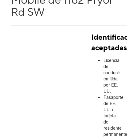
Rd SW
Identificacio
aceptadas
Licencia
de
conducir
emitida
por EE.
UU.
Pasaporte
de EE.
UU. o
tarjeta
de
residente
permanente