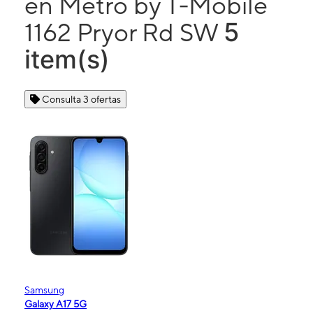
en Metro by T-Mobile
5
1162 Pryor Rd SW
item(s)
Consulta 3 ofertas
Samsung
Galaxy A17 5G