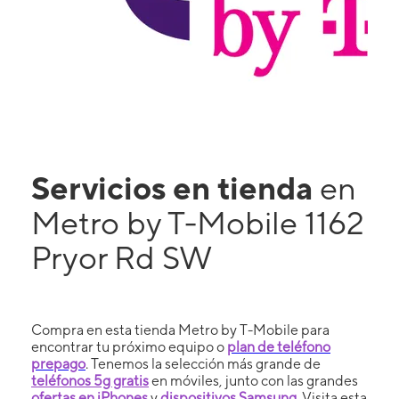
Servicios en tienda
en
Metro by T-Mobile 1162
Pryor Rd SW
Compra en esta tienda Metro by T-Mobile para
encontrar tu próximo equipo o
plan de teléfono
prepago
. Tenemos la selección más grande de
teléfonos 5g gratis
en móviles, junto con las grandes
ofertas en iPhones
y
dispositivos Samsung
. Visita esta