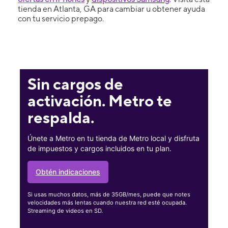
tienda en Atlanta, GA para cambiar u obtener ayuda
con tu servicio prepago.
Sin cargos de
activación. Metro te
respalda.
Únete a Metro en tu tienda de Metro local y disfruta
de impuestos y cargos incluidos en tu plan.
Obtén indicaciones
Si usas muchos datos, más de 35GB/mes, puede que notes
velocidades más lentas cuando nuestra red esté ocupada.
Streaming de videos en SD.