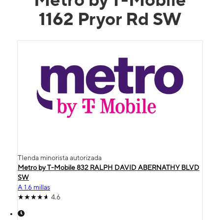
1162 Pryor Rd SW
TIenda minorista autorizada
Metro by T-Mobile 832 RALPH DAVID ABERNATHY BLVD
SW
A 1.6 millas
4.6