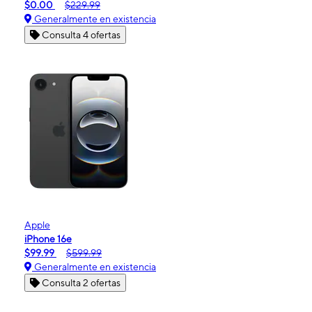
$0.00
$229.99
Generalmente en existencia
Consulta 4 ofertas
Apple
iPhone 16e
$99.99
$599.99
Generalmente en existencia
Consulta 2 ofertas