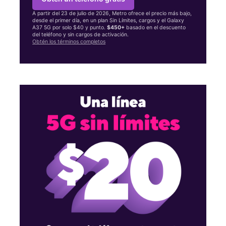
A partir del 23 de julio de 2026, Metro ofrece el precio más bajo,
desde el primer día, en un plan Sin Límites, cargos y el Galaxy
A37 5G por solo $40 y punto.
$450+
basado en el descuento
del teléfono y sin cargos de activación.
Obtén los términos completos