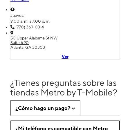
Jueves:
9:00 a. m. a 7:00 p. m.
(770) 369-0314
50 Upper Alabama St NW
Suite #90
Atlanta, GA 30303
Ver
¿Tienes preguntas sobre las
tiendas Metro by T-Mobile?
¿Cómo hago un pago?
¿Mi teléfono es compatible con Metro