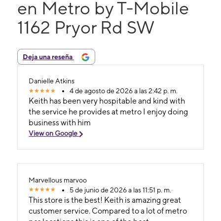
en Metro by T-Mobile
1162 Pryor Rd SW
Deja una reseña
Danielle Atkins
4 de agosto de 2026 a las 2:42 p. m.
Keith has been very hospitable and kind with
the service he provides at metro I enjoy doing
business with him
View on Google
Marvellous marvoo
5 de junio de 2026 a las 11:51 p. m.
This store is the best! Keith is amazing great
customer service. Compared to a lot of metro