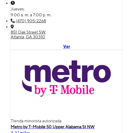
Jueves:
9:00 a. m. a 7:00 p. m.
(470) 905-2268
851 Oak Street SW
Atlanta, GA 30310
Ver
TIenda minorista autorizada
Metro by T-Mobile 50 Upper Alabama St NW
A 2.1 millas