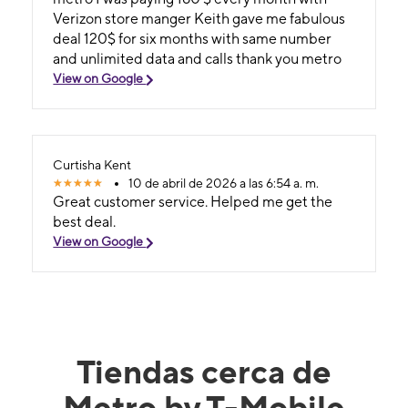
Verizon store manger Keith gave me fabulous
deal 120$ for six months with same number
and unlimited data and calls thank you metro
View on Google
Curtisha Kent
10 de abril de 2026 a las 6:54 a. m.
Great customer service. Helped me get the
best deal.
View on Google
Tiendas cerca de
Metro by T-Mobile