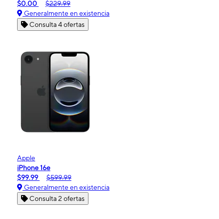
$0.00
$229.99
Generalmente en existencia
Consulta 4 ofertas
Apple
iPhone 16e
$99.99
$599.99
Generalmente en existencia
Consulta 2 ofertas