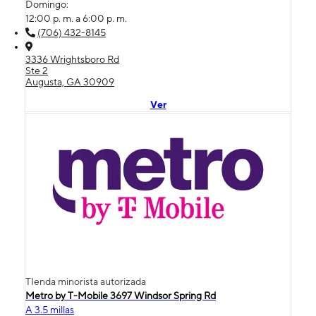
Domingo:
12:00 p. m. a 6:00 p. m.
(706) 432-8145
3336 Wrightsboro Rd
Ste 2
Augusta, GA 30909
Ver
TIenda minorista autorizada
Metro by T-Mobile 3697 Windsor Spring Rd
A 3.5 millas