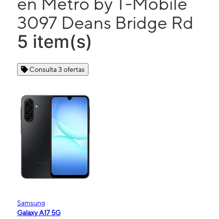
en Metro by T-Mobile
3097 Deans Bridge Rd
5 item(s)
Consulta 3 ofertas
Samsung
Galaxy A17 5G