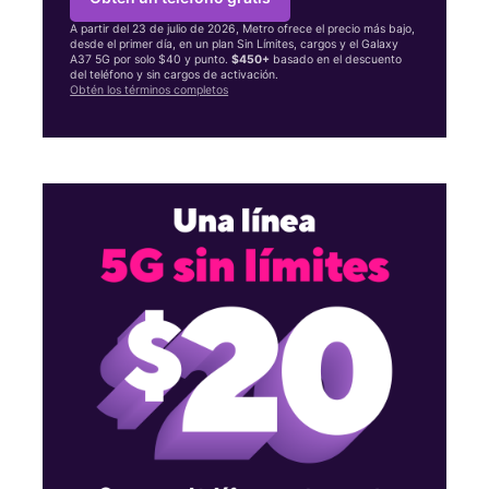
A partir del 23 de julio de 2026, Metro ofrece el precio más bajo,
desde el primer día, en un plan Sin Límites, cargos y el Galaxy
A37 5G por solo $40 y punto.
$450+
basado en el descuento
del teléfono y sin cargos de activación.
Obtén los términos completos