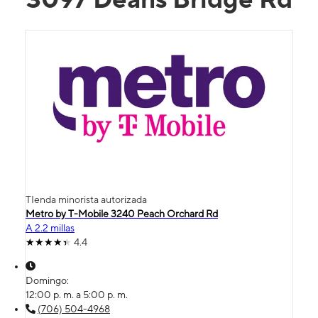
TIenda minorista autorizada
Metro by T-Mobile 3240 Peach Orchard Rd
A 2.2 millas
4.4
Domingo:
12:00 p. m. a 5:00 p. m.
(706) 504-4968