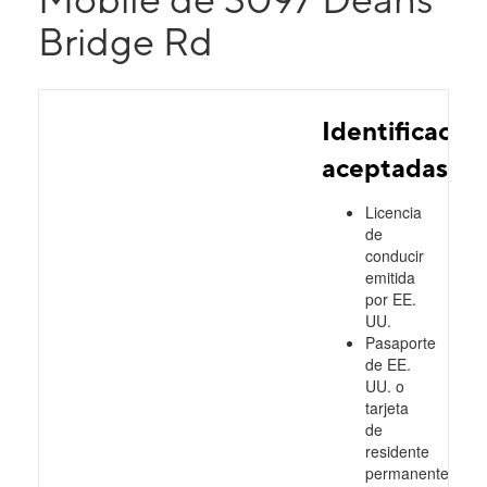
Bridge Rd
Identificacio
aceptadas
Licencia
de
conducir
emitida
por EE.
UU.
Pasaporte
de EE.
UU. o
tarjeta
de
residente
permanente