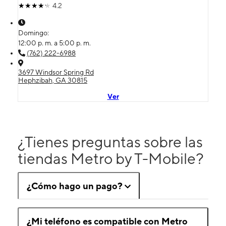
4.2
Domingo:
12:00 p. m. a 5:00 p. m.
(762) 222-6988
3697 Windsor Spring Rd
Hephzibah, GA 30815
Ver
¿Tienes preguntas sobre las
tiendas Metro by T-Mobile?
¿Cómo hago un pago?
¿Mi teléfono es compatible con Metro