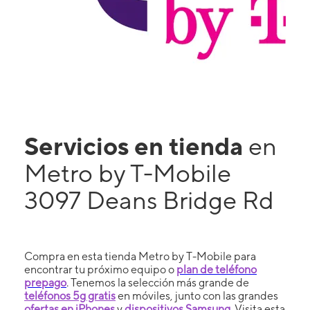
Servicios en tienda
en
Metro by T-Mobile
3097 Deans Bridge Rd
Compra en esta tienda Metro by T-Mobile para
encontrar tu próximo equipo o
plan de teléfono
prepago
. Tenemos la selección más grande de
teléfonos 5g gratis
en móviles, junto con las grandes
ofertas en iPhones
y
dispositivos Samsung
. Visita esta