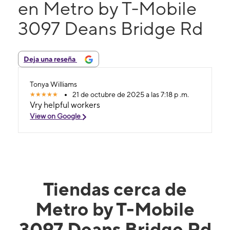
en Metro by T-Mobile
3097 Deans Bridge Rd
Deja una reseña
Tonya Williams
21 de octubre de 2025 a las 7:18 p .m.
Vry helpful workers
View on Google
Tiendas cerca de
Metro by T-Mobile
3097 Deans Bridge Rd