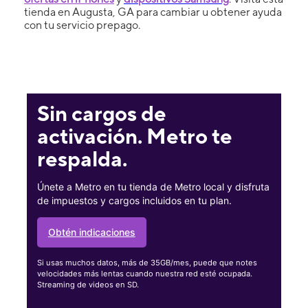
tienda en Augusta, GA para cambiar u obtener ayuda
con tu servicio prepago.
Sin cargos de
activación. Metro te
respalda.
Únete a Metro en tu tienda de Metro local y disfruta
de impuestos y cargos incluidos en tu plan.
Obtén indicaciones
Si usas muchos datos, más de 35GB/mes, puede que notes
velocidades más lentas cuando nuestra red esté ocupada.
Streaming de videos en SD.