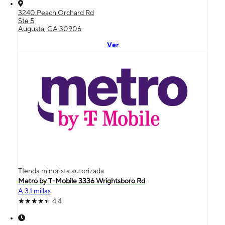
3240 Peach Orchard Rd
Ste 5
Augusta, GA 30906
Ver
TIenda minorista autorizada
Metro by T-Mobile 3336 Wrightsboro Rd
A 3.1 millas
4.4