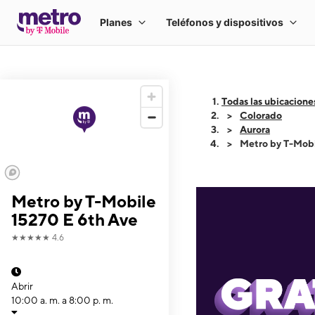
Todas las ubicacione
Colorado
Aurora
Metro by T-Mobi
Metro by T-Mobile
15270 E 6th Ave
★★★★★
4.6
Abrir
10:00 a. m. a 8:00 p. m.