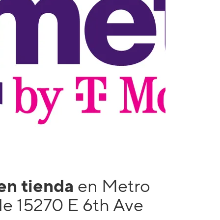
 en tienda
en Metro
le 15270 E 6th Ave