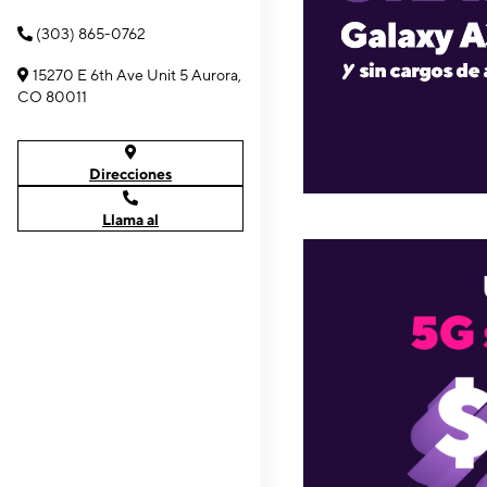
(303) 865-0762
15270 E 6th Ave Unit 5 Aurora,
CO 80011
Direcciones
Llama al