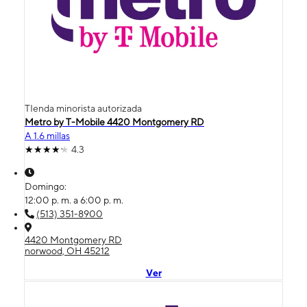
TIenda minorista autorizada
Metro by T-Mobile 4420 Montgomery RD
A 1.6 millas
4.3
Domingo:
12:00 p. m. a 6:00 p. m.
(513) 351-8900
4420 Montgomery RD
norwood, OH 45212
Ver