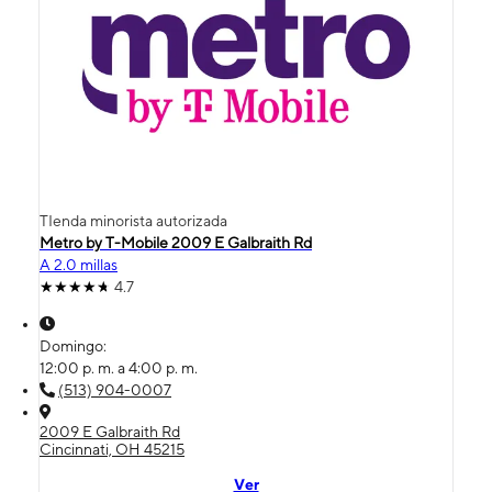
TIenda minorista autorizada
Metro by T-Mobile 2009 E Galbraith Rd
A 2.0 millas
4.7
Domingo:
12:00 p. m. a 4:00 p. m.
(513) 904-0007
2009 E Galbraith Rd
Cincinnati, OH 45215
Ver