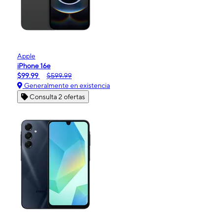
Apple
iPhone 16e
$99.99
$599.99
Generalmente en existencia
Consulta 2 ofertas