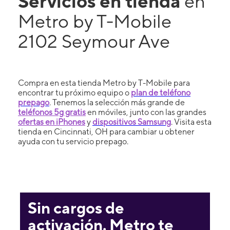
Servicios en tienda
en
Metro by T-Mobile
2102 Seymour Ave
Compra en esta tienda Metro by T-Mobile para
encontrar tu próximo equipo o
plan de teléfono
prepago
. Tenemos la selección más grande de
teléfonos 5g gratis
en móviles, junto con las grandes
ofertas en iPhones
y
dispositivos Samsung
. Visita esta
tienda en Cincinnati, OH para cambiar u obtener
ayuda con tu servicio prepago.
Sin cargos de
activación. Metro te