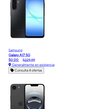
Samsung
Galaxy A17 5G
$0.00
$229.99
Generalmente en existencia
Consulta 4 ofertas