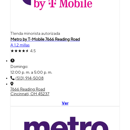
TIenda minorista autorizada
Metro by T-Mobile 7666 Reading Road
A 1.2 millas
4.5
Domingo:
12:00 p. m. a 5:00 p. m.
(513) 914-5008
7666 Reading Road
Cincinnati, OH 45237
Ver