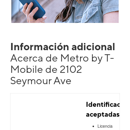
Información adicional
Acerca de Metro by T-
Mobile de 2102
Seymour Ave
Identificacio
aceptadas
Licencia