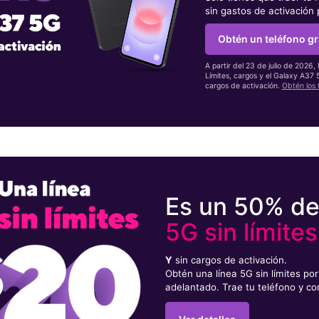
sin gastos de activación
Obtén un teléfono gr
A partir del 23 de julio de 2026,
Límites, cargos y el Galaxy A37
cargos de activación.
Obtén los 
Es un 50% d
5G sin límites
Y
sin cargos de activación.
Obtén una línea 5G sin límites p
adelantado. Trae tu teléfono y co