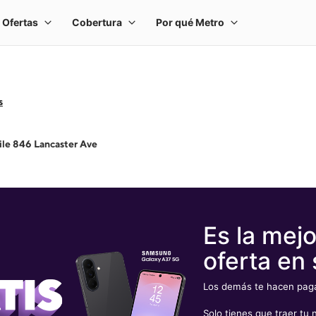
s
le 846 Lancaster Ave
Es la mejo
oferta en 
Los demás te hacen pagar
Solo tienes que traer t