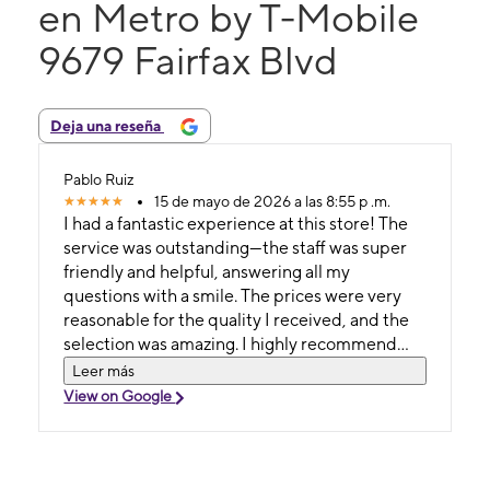
en Metro by T-Mobile
9679 Fairfax Blvd
Deja una reseña
Pablo Ruiz
15 de mayo de 2026 a las 8:55 p .m.
I had a fantastic experience at this store! The
service was outstanding—the staff was super
friendly and helpful, answering all my
questions with a smile. The prices were very
reasonable for the quality I received, and the
selection was amazing. I highly recommend
this store to anyone looking for a great
Leer más
View on Google