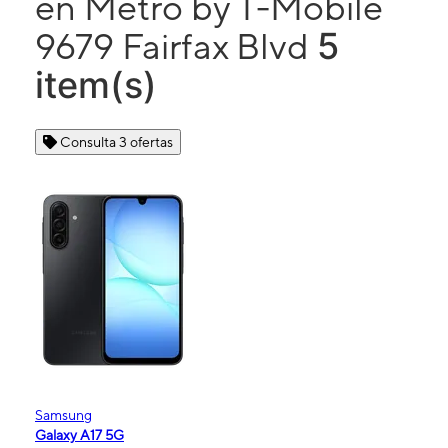
en Metro by T-Mobile
5
9679 Fairfax Blvd
item(s)
Consulta 3 ofertas
Samsung
Galaxy A17 5G