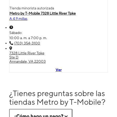
TIenda minorista autorizada
Metro by T-Mobile 7328 Little River Tpke
A 4.9 millas
Sábado:
10:00 a. m. a 7:00 p. m.
(703) 354-3100
7328 Little River Tpke
Ste D
Annandale, VA 22003
Ver
¿Tienes preguntas sobre las
tiendas Metro by T-Mobile?
¿Cómo hago un pago?