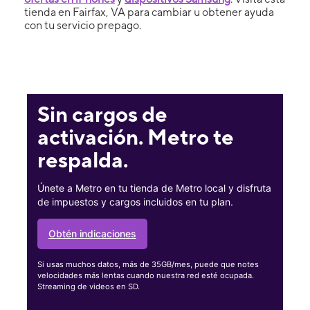
tienda en Fairfax, VA para cambiar u obtener ayuda
con tu servicio prepago.
Sin cargos de
activación. Metro te
respalda.
Únete a Metro en tu tienda de Metro local y disfruta
de impuestos y cargos incluidos en tu plan.
Obtén indicaciones
Si usas muchos datos, más de 35GB/mes, puede que notes
velocidades más lentas cuando nuestra red esté ocupada.
Streaming de videos en SD.