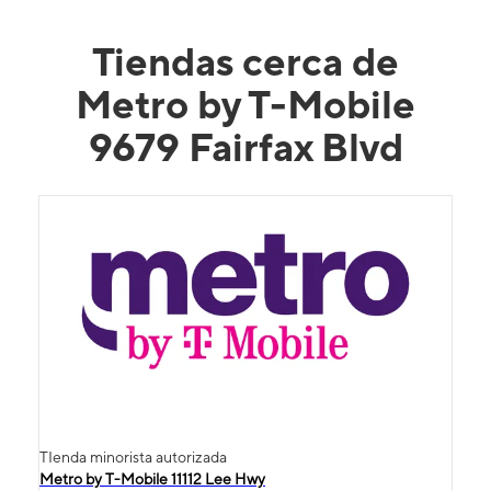
Tiendas cerca de
Metro by T-Mobile
9679 Fairfax Blvd
TIenda minorista autorizada
Metro by T-Mobile 11112 Lee Hwy