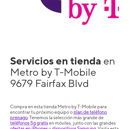
Servicios en tienda
en
Metro by T-Mobile
9679 Fairfax Blvd
Compra en esta tienda Metro by T-Mobile para
encontrar tu próximo equipo o
plan de teléfono
prepago
. Tenemos la selección más grande de
teléfonos 5g gratis
en móviles, junto con las grandes
ofertas en iPhones
y
dispositivos Samsung
. Visita esta