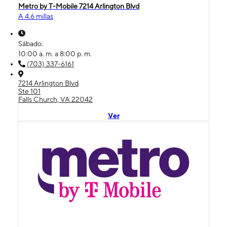
Metro by T-Mobile 7214 Arlington Blvd
A 4.6 millas
Sábado:
10:00 a. m. a 8:00 p. m.
(703) 337-6161
7214 Arlington Blvd
Ste 101
Falls Church, VA 22042
Ver