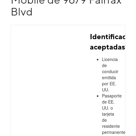
Blvd
Identificacio
aceptadas
Licencia
de
conducir
emitida
por EE.
UU.
Pasaporte
de EE.
UU. o
tarjeta
de
residente
permanente