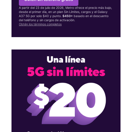
A partir del 23 de julio de 2026, Metro ofrece el precio más bajo,
desde el primer día, en un plan Sin Límites, cargos y el Galaxy
A37 5G por solo $40 y punto.
$450+
basado en el descuento
del teléfono y sin cargos de activación.
Obtén los términos completos