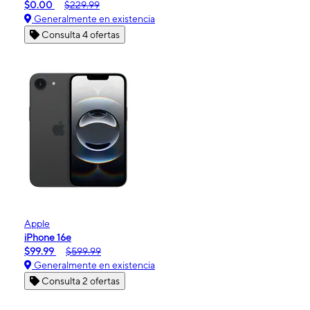
$0.00
$229.99
Generalmente en existencia
Consulta 4 ofertas
Apple
iPhone 16e
$99.99
$599.99
Generalmente en existencia
Consulta 2 ofertas