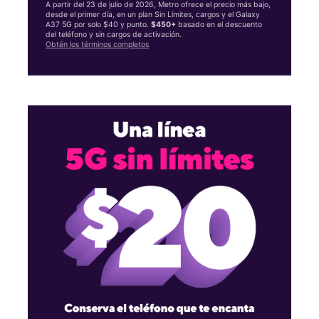
A partir del 23 de julio de 2026, Metro ofrece el precio más bajo,
desde el primer día, en un plan Sin Límites, cargos y el Galaxy
A37 5G por solo $40 y punto.
$450+
basado en el descuento
del teléfono y sin cargos de activación.
Obtén los términos completos