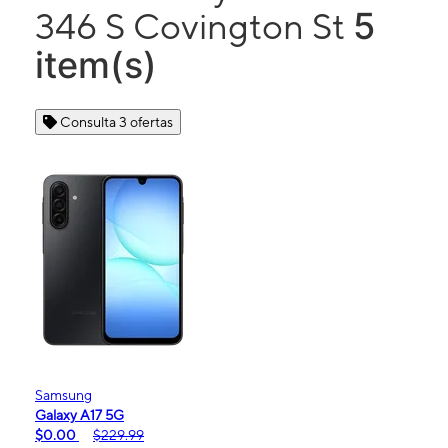
5
346 S Covington St
item(s)
Consulta 3 ofertas
Samsung
Galaxy A17 5G
$0.00
$229.99