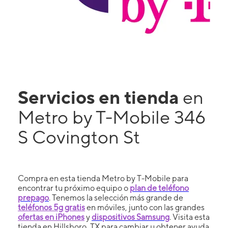
Servicios en tienda
en
Metro by T-Mobile 346
S Covington St
Compra en esta tienda Metro by T-Mobile para
encontrar tu próximo equipo o
plan de teléfono
prepago
. Tenemos la selección más grande de
teléfonos 5g gratis
en móviles, junto con las grandes
ofertas en iPhones
y
dispositivos Samsung
. Visita esta
tienda en Hillsboro, TX para cambiar u obtener ayuda