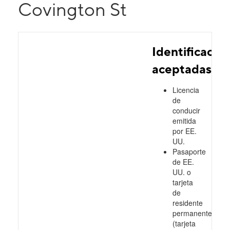
Covington St
Identificacio
aceptadas
Licencia
de
conducir
emitida
por EE.
UU.
Pasaporte
de EE.
UU. o
tarjeta
de
residente
permanente
(tarjeta