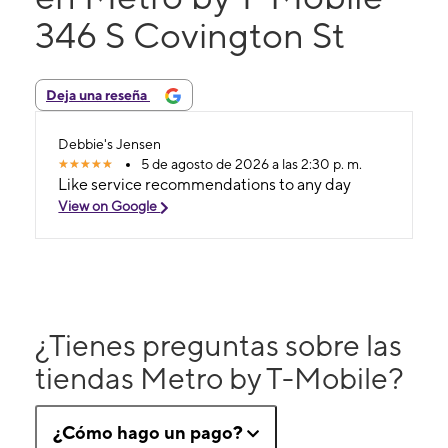
346 S Covington St
Deja una reseña
Debbie's Jensen
5 de agosto de 2026 a las 2:30 p. m.
Like service recommendations to any day
View on Google
¿Tienes preguntas sobre las
tiendas Metro by T-Mobile?
¿Cómo hago un pago?