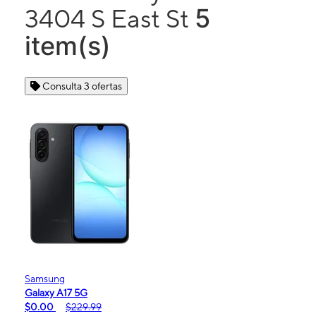
5
3404 S East St
item(s)
Consulta 3 ofertas
Samsung
Galaxy A17 5G
$0.00
$229.99