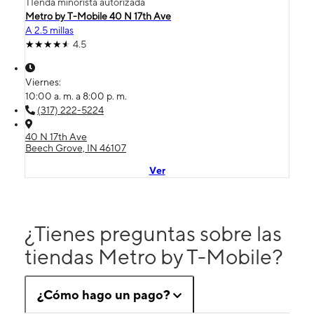
TIenda minorista autorizada
Metro by T-Mobile 40 N 17th Ave
A 2.5 millas
4.5
Viernes:
10:00 a. m. a 8:00 p. m.
(317) 222-5224
40 N 17th Ave
Beech Grove, IN 46107
Ver
¿Tienes preguntas sobre las
tiendas Metro by T-Mobile?
¿Cómo hago un pago?