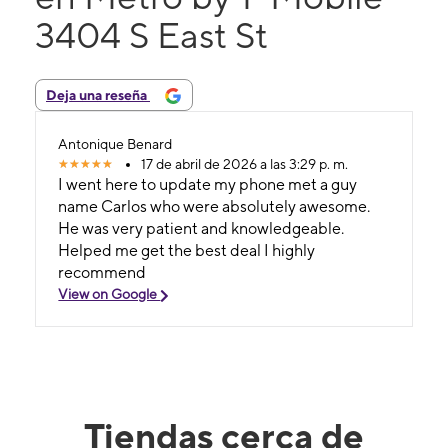
3404 S East St
Deja una reseña
Antonique Benard
17 de abril de 2026 a las 3:29 p. m.
I went here to update my phone met a guy
name Carlos who were absolutely awesome.
He was very patient and knowledgeable.
Helped me get the best deal I highly
recommend
View on Google
Tiendas cerca de