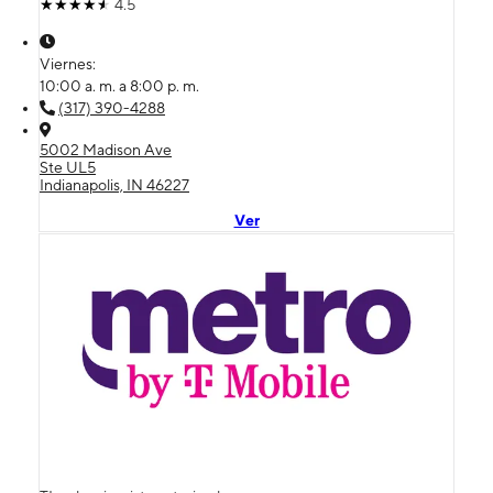
4.5
Viernes:
10:00 a. m. a 8:00 p. m.
(317) 390-4288
5002 Madison Ave
Ste UL5
Indianapolis, IN 46227
Ver