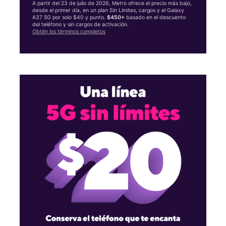
A partir del 23 de julio de 2026, Metro ofrece el precio más bajo,
desde el primer día, en un plan Sin Límites, cargos y el Galaxy
A37 5G por solo $40 y punto.
$450+
basado en el descuento
del teléfono y sin cargos de activación.
Obtén los términos completos