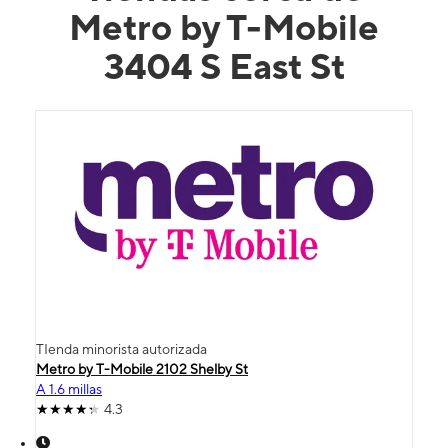
Metro by T-Mobile
3404 S East St
TIenda minorista autorizada
Metro by T-Mobile 2102 Shelby St
A 1.6 millas
4.3