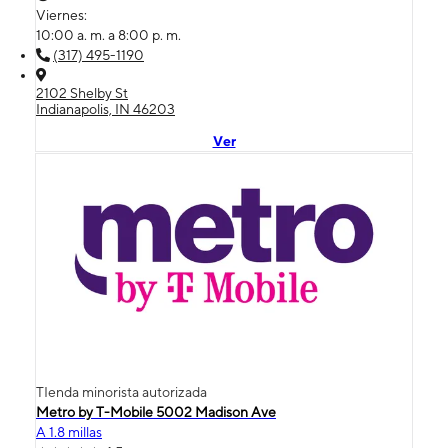
Viernes:
10:00 a. m. a 8:00 p. m.
(317) 495-1190
2102 Shelby St
Indianapolis, IN 46203
Ver
TIenda minorista autorizada
Metro by T-Mobile 5002 Madison Ave
A 1.8 millas