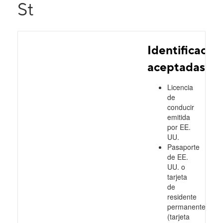
St
Identificacio
aceptadas
Licencia
de
conducir
emitida
por EE.
UU.
Pasaporte
de EE.
UU. o
tarjeta
de
residente
permanente
(tarjeta