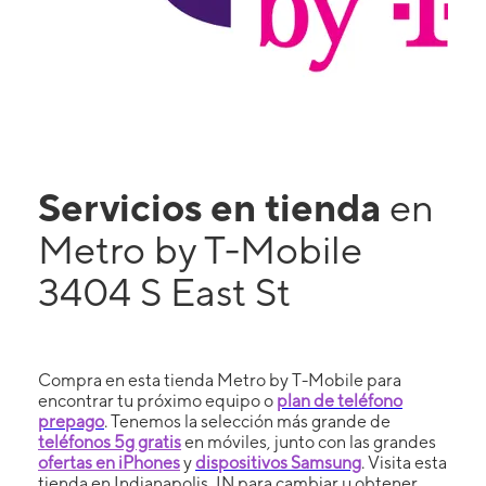
Servicios en tienda
en
Metro by T-Mobile
3404 S East St
Compra en esta tienda Metro by T-Mobile para
encontrar tu próximo equipo o
plan de teléfono
prepago
. Tenemos la selección más grande de
teléfonos 5g gratis
en móviles, junto con las grandes
ofertas en iPhones
y
dispositivos Samsung
. Visita esta
tienda en Indianapolis, IN para cambiar u obtener