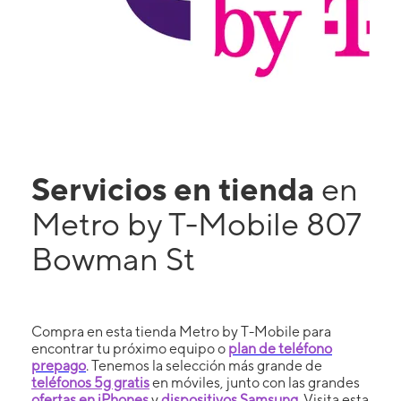
Servicios en tienda
en
Metro by T-Mobile 807
Bowman St
Compra en esta tienda Metro by T-Mobile para
encontrar tu próximo equipo o
plan de teléfono
prepago
. Tenemos la selección más grande de
teléfonos 5g gratis
en móviles, junto con las grandes
ofertas en iPhones
y
dispositivos Samsung
. Visita esta