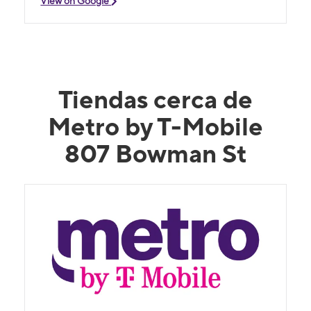
View on Google
Tiendas cerca de
Metro by T-Mobile
807 Bowman St