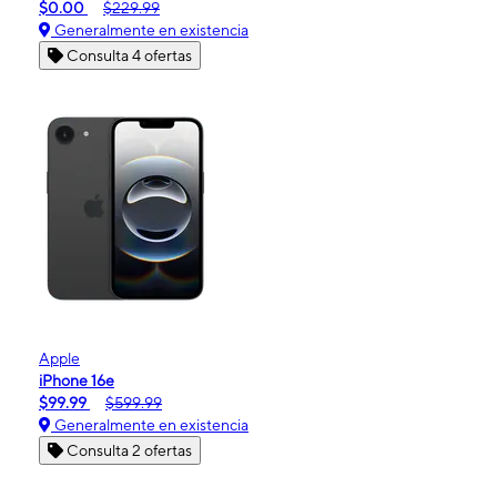
$0.00
$229.99
Generalmente en existencia
Consulta 4 ofertas
Apple
iPhone 16e
$99.99
$599.99
Generalmente en existencia
Consulta 2 ofertas