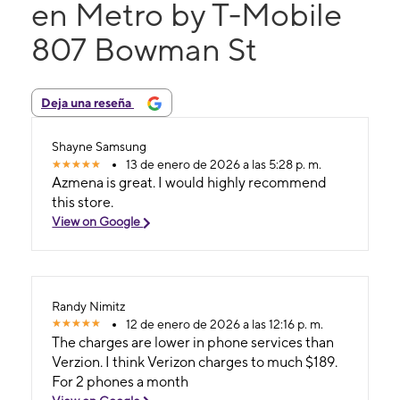
en Metro by T-Mobile
807 Bowman St
Deja una reseña
Shayne Samsung
13 de enero de 2026 a las 5:28 p. m.
Azmena is great. I would highly recommend
this store.
View on Google
Randy Nimitz
12 de enero de 2026 a las 12:16 p. m.
The charges are lower in phone services than
Verzion. I think Verizon charges to much $189.
For 2 phones a month