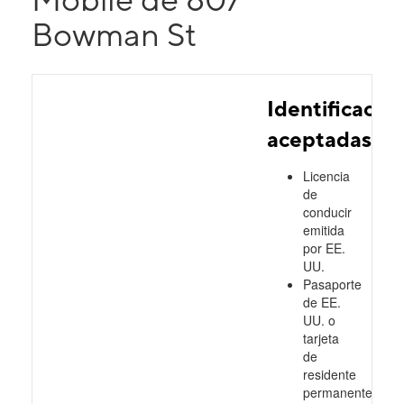
Bowman St
Identificacio
aceptadas
Licencia
de
conducir
emitida
por EE.
UU.
Pasaporte
de EE.
UU. o
tarjeta
de
residente
permanente