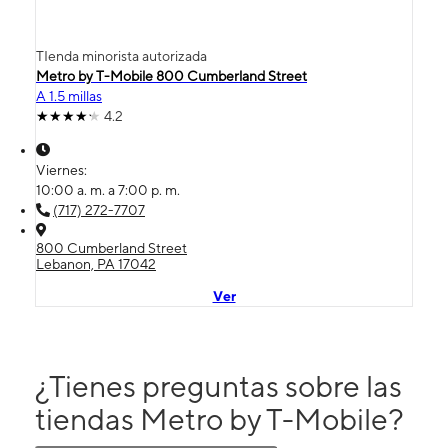
TIenda minorista autorizada
Metro by T-Mobile 800 Cumberland Street
A 1.5 millas
4.2
Viernes:
10:00 a. m. a 7:00 p. m.
(717) 272-7707
800 Cumberland Street
Lebanon, PA 17042
Ver
¿Tienes preguntas sobre las
tiendas Metro by T-Mobile?