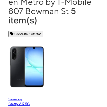
en Metro by T-Mobile
5
807 Bowman St
item(s)
Consulta 3 ofertas
Samsung
Galaxy A17 5G