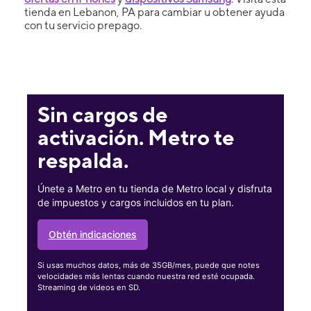
tienda en Lebanon, PA para cambiar u obtener ayuda
con tu servicio prepago.
Sin cargos de
activación. Metro te
respalda.
Únete a Metro en tu tienda de Metro local y disfruta
de impuestos y cargos incluidos en tu plan.
Obtén indicaciones
Si usas muchos datos, más de 35GB/mes, puede que notes
velocidades más lentas cuando nuestra red esté ocupada.
Streaming de videos en SD.