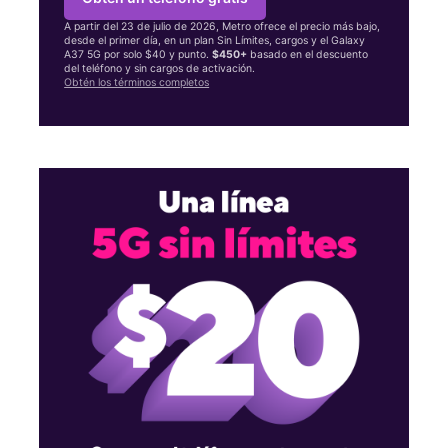
A partir del 23 de julio de 2026, Metro ofrece el precio más bajo,
desde el primer día, en un plan Sin Límites, cargos y el Galaxy
A37 5G por solo $40 y punto.
$450+
basado en el descuento
del teléfono y sin cargos de activación.
Obtén los términos completos