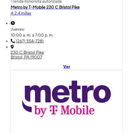
TIenda minorista autorizada
Metro by T-Mobile 230 C Bristol Pike
A 2.4 millas
Jueves:
10:00 a. m. a 7:00 p. m.
(267) 554-7281
230 C Bristol Pike
Bristol, PA 19007
Ver