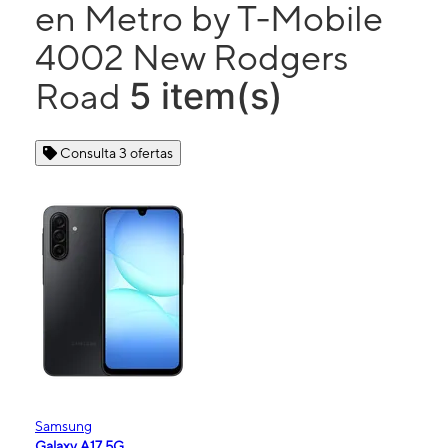
en Metro by T-Mobile
4002 New Rodgers
5 item(s)
Road
Consulta 3 ofertas
Samsung
Galaxy A17 5G