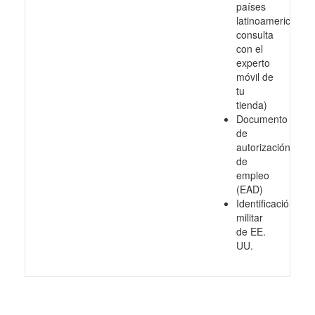
países
latinoamericanos,
consulta
con el
experto
móvil de
tu
tienda)
Documento
de
autorización
de
empleo
(EAD)
Identificación
militar
de EE.
UU.