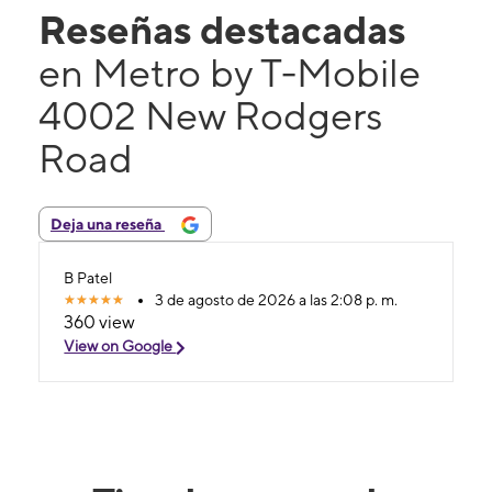
Reseñas destacadas
en Metro by T-Mobile
4002 New Rodgers
Road
Deja una reseña
B Patel
3 de agosto de 2026 a las 2:08 p. m.
360 view
View on Google