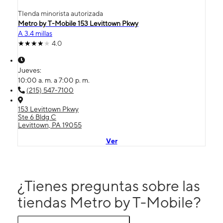
TIenda minorista autorizada
Metro by T-Mobile 153 Levittown Pkwy
A 3.4 millas
4.0
Jueves:
10:00 a. m. a 7:00 p. m.
(215) 547-7100
153 Levittown Pkwy
Ste 6 Bldg C
Levittown, PA 19055
Ver
¿Tienes preguntas sobre las
tiendas Metro by T-Mobile?