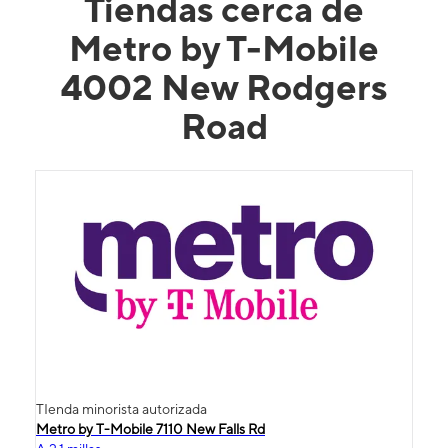
Tiendas cerca de
Metro by T-Mobile
4002 New Rodgers
Road
TIenda minorista autorizada
Metro by T-Mobile 7110 New Falls Rd