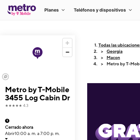
Todas las ubicacione
Georgia
Macon
Metro by T-Mobi
Metro by T-Mobile
3455 Log Cabin Dr
★★★★★
4.3
Cerrado ahora
Abrir
10:00 a. m. a 7:00 p. m.