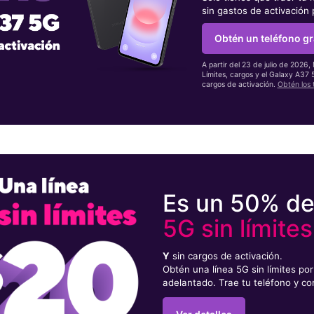
sin gastos de activación
Obtén un teléfono gr
A partir del 23 de julio de 2026,
Límites, cargos y el Galaxy A37
cargos de activación.
Obtén los 
Es un 50% d
5G sin límites
Y
sin cargos de activación.
Obtén una línea 5G sin límites p
adelantado. Trae tu teléfono y co