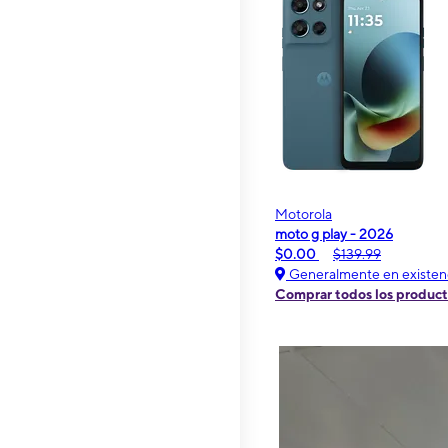
Motorola
moto g play - 2026
$0.00
$139.99
Generalmente en existen
Comprar todos los produc