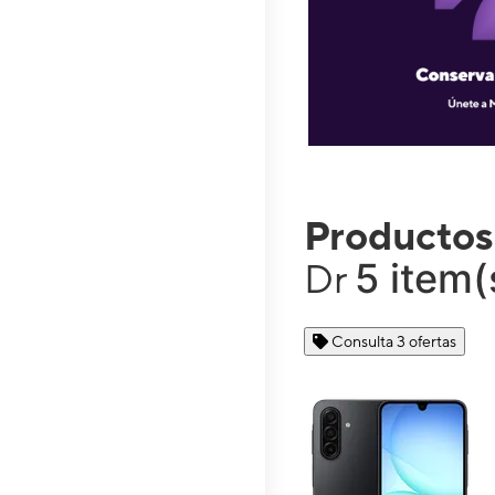
Productos
5 item(
Dr
Consulta 3 ofertas