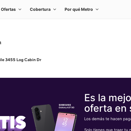
s
le 3455 Log Cabin Dr
Es la mejo
oferta en 
Los demás te hacen pagar
Solo tienes que traer t