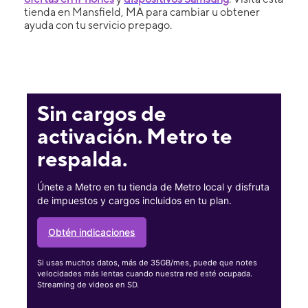
tienda en Mansfield, MA para cambiar u obtener
ayuda con tu servicio prepago.
Sin cargos de
activación. Metro te
respalda.
Únete a Metro en tu tienda de Metro local y disfruta
de impuestos y cargos incluidos en tu plan.
Obtén indicaciones
Si usas muchos datos, más de 35GB/mes, puede que notes
velocidades más lentas cuando nuestra red esté ocupada.
Streaming de videos en SD.