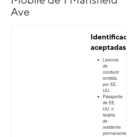
Ave
Identificacio
aceptadas
Licencia
de
conducir
emitida
por EE.
UU.
Pasaporte
de EE.
UU. o
tarjeta
de
residente
permanente