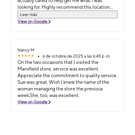
actually cared to help get me what I was
looking for. Highly recommend this location
too.
Leer más
View on Google
Nancy M
6 de octubre de 2025 a las 6:45 p .m.
On the two occasions that I visited the
Mansfield store, service was excellent.
Appreciate the commitment to quality service.
Sue was great. Wish I knew the name of the
woman managing the store the previous
week.She, too, was excellent.
View on Google