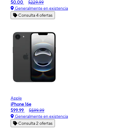
$0.00
$229.99
Generalmente en existencia
Consulta 4 ofertas
Apple
iPhone 16e
$99.99
$599.99
Generalmente en existencia
Consulta 2 ofertas