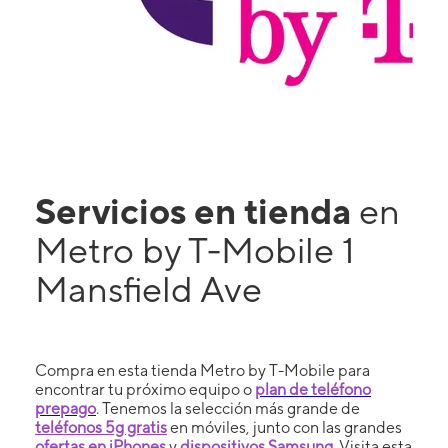
Servicios en tienda
en
Metro by T-Mobile 1
Mansfield Ave
Compra en esta tienda Metro by T-Mobile para
encontrar tu próximo equipo o
plan de teléfono
prepago
. Tenemos la selección más grande de
teléfonos 5g gratis
en móviles, junto con las grandes
ofertas en iPhones
y
dispositivos Samsung
. Visita esta