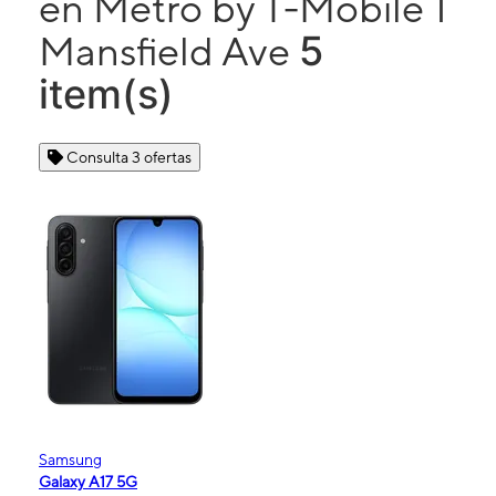
en Metro by T-Mobile 1
5
Mansfield Ave
item(s)
Consulta 3 ofertas
Samsung
Galaxy A17 5G