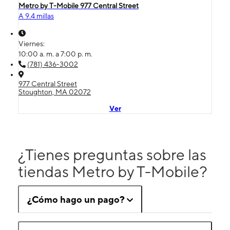
Metro by T-Mobile 977 Central Street
A 9.4 millas
Viernes:
10:00 a. m. a 7:00 p. m.
(781) 436-3002
977 Central Street
Stoughton, MA 02072
Ver
¿Tienes preguntas sobre las
tiendas Metro by T-Mobile?
¿Cómo hago un pago?