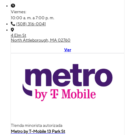
Viernes:
10:00 a. m. a 7:00 p. m.
(508) 316-0041
4 Elm St
North Attleborough, MA 02760
Ver
TIenda minorista autorizada
Metro by T-Mobile 13 Park St