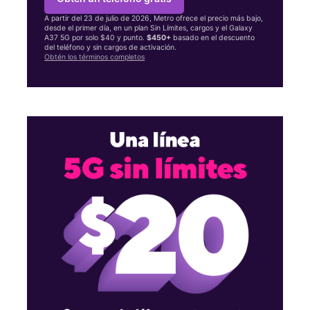
A partir del 23 de julio de 2026, Metro ofrece el precio más bajo,
desde el primer día, en un plan Sin Límites, cargos y el Galaxy
A37 5G por solo $40 y punto.
$450+
basado en el descuento
del teléfono y sin cargos de activación.
Obtén los términos completos