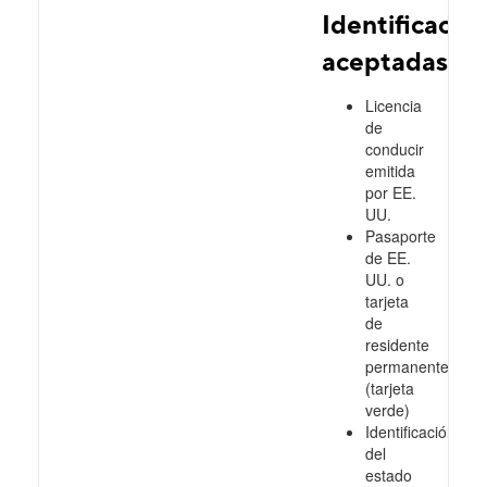
Identificacio
aceptadas
Licencia
de
conducir
emitida
por EE.
UU.
Pasaporte
de EE.
UU. o
tarjeta
de
residente
permanente
(tarjeta
verde)
Identificación
del
estado