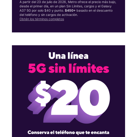
A partir del 23 de julio de 2026, Metro ofrece el precio más bajo,
desde el primer día, en un plan Sin Límites, cargos y el Galaxy
A37 5G por solo $40 y punto.
$450+
basado en el descuento
del teléfono y sin cargos de activación.
Obtén los términos completos