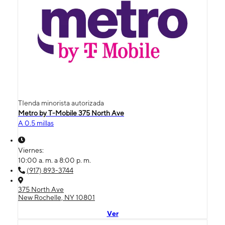
TIenda minorista autorizada
Metro by T-Mobile 375 North Ave
A 0.5 millas
Viernes:
10:00 a. m. a 8:00 p. m.
(917) 893-3744
375 North Ave
New Rochelle, NY 10801
Ver