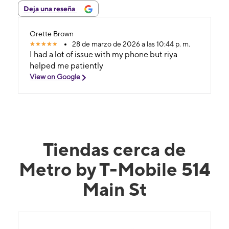
Deja una reseña
Orette Brown
28 de marzo de 2026 a las 10:44 p. m.
I had a lot of issue with my phone but riya
helped me patiently
View on Google
Tiendas cerca de
Metro by T-Mobile 514
Main St