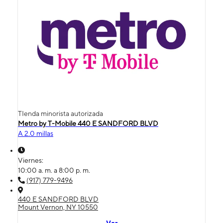
TIenda minorista autorizada
Metro by T-Mobile 440 E SANDFORD BLVD
A 2.0 millas
Viernes:
10:00 a. m. a 8:00 p. m.
(917) 779-9496
440 E SANDFORD BLVD
Mount Vernon, NY 10550