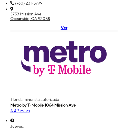
(760) 231-5799
3753 Mission Ave
Oceanside, CA 92058
Ver
TIenda minorista autorizada
Metro by T-Mobile 1064 Mission Ave
A 4.3 millas
Jueves: