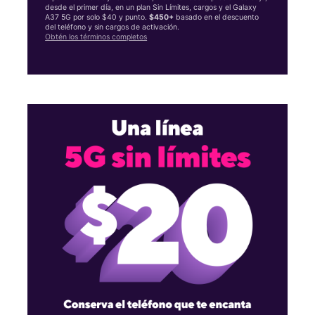
desde el primer día, en un plan Sin Límites, cargos y el Galaxy
A37 5G por solo $40 y punto.
$450+
basado en el descuento
del teléfono y sin cargos de activación.
Obtén los términos completos