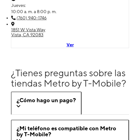
Jueves:
10:00 a. m. a 8:00 p. m.
(760) 940-1746
1851 W Vista Way
Vista, CA 92083
Ver
¿Tienes preguntas sobre las
tiendas Metro by T-Mobile?
¿Cómo hago un pago?
¿Mi teléfono es compatible con Metro
by T-Mobile?