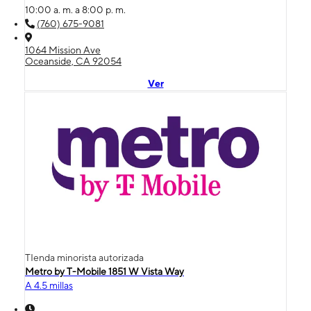
10:00 a. m. a 8:00 p. m.
(760) 675-9081
1064 Mission Ave
Oceanside, CA 92054
Ver
TIenda minorista autorizada
Metro by T-Mobile 1851 W Vista Way
A 4.5 millas