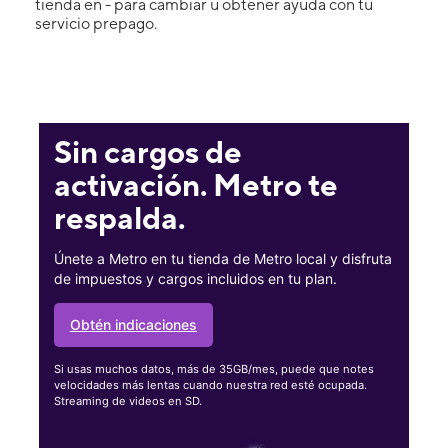
tienda en - para cambiar u obtener ayuda con tu
servicio prepago.
Sin cargos de
activación. Metro te
respalda.
Únete a Metro en tu tienda de Metro local y disfruta
de impuestos y cargos incluidos en tu plan.
Obtén indicaciones
Si usas muchos datos, más de 35GB/mes, puede que notes
velocidades más lentas cuando nuestra red esté ocupada.
Streaming de videos en SD.