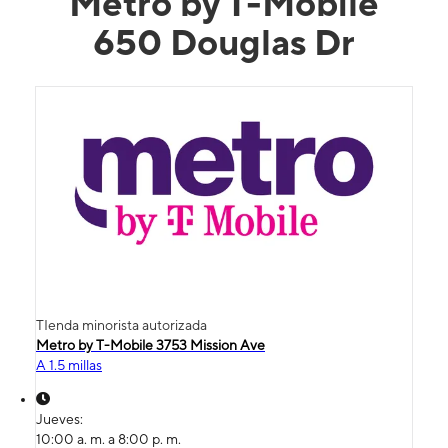
Metro by T-Mobile
650 Douglas Dr
TIenda minorista autorizada
Metro by T-Mobile 3753 Mission Ave
A 1.5 millas
Jueves:
10:00 a. m. a 8:00 p. m.