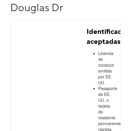
Douglas Dr
Identificacio
aceptadas
Licencia
de
conducir
emitida
por EE.
UU.
Pasaporte
de EE.
UU. o
tarjeta
de
residente
permanente
(tarjeta