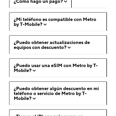
¿Cómo hago un pago?
¿Mi teléfono es compatible con Metro
by T-Mobile?
¿Puedo obtener actualizaciones de
equipos con descuento?
¿Puedo usar una eSIM con Metro by T-
Mobile?
¿Puedo obtener algún descuento en mi
teléfono o servicio de Metro by T-
Mobile?