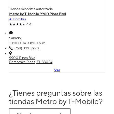
TIenda minorista autorizada
Metro by T-Mobile 9900 Pines Blvd
A 1.9 millas
4.4
Sábado:
10:00 a. m. a 8:00 p. m.
(954) 399-9790
9900 Pines Blvd
Pembroke Pines, FL 33024
Ver
¿Tienes preguntas sobre las
tiendas Metro by T-Mobile?