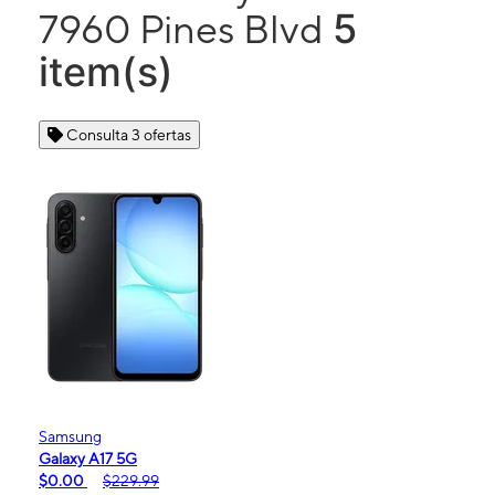
5
7960 Pines Blvd
item(s)
Consulta 3 ofertas
Samsung
Galaxy A17 5G
$0.00
$229.99