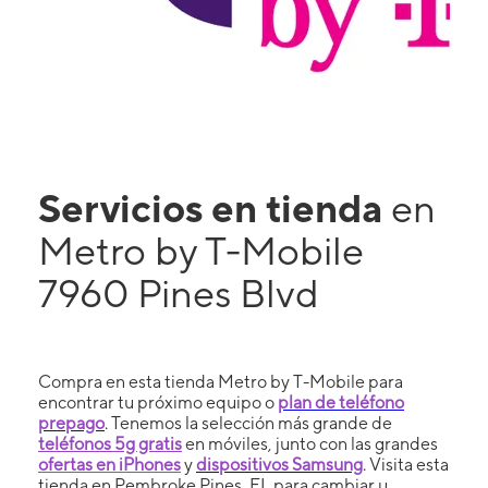
Servicios en tienda
en
Metro by T-Mobile
7960 Pines Blvd
Compra en esta tienda Metro by T-Mobile para
encontrar tu próximo equipo o
plan de teléfono
prepago
. Tenemos la selección más grande de
teléfonos 5g gratis
en móviles, junto con las grandes
ofertas en iPhones
y
dispositivos Samsung
. Visita esta
tienda en Pembroke Pines, FL para cambiar u