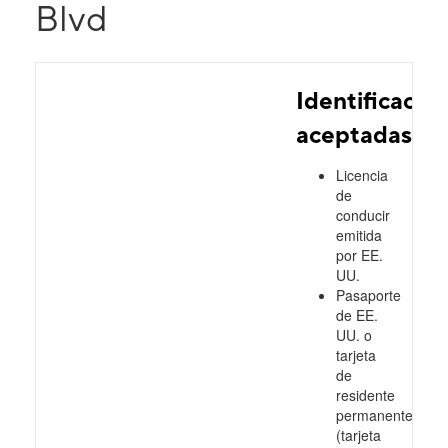
Blvd
Identificacio
aceptadas
Licencia
de
conducir
emitida
por EE.
UU.
Pasaporte
de EE.
UU. o
tarjeta
de
residente
permanente
(tarjeta