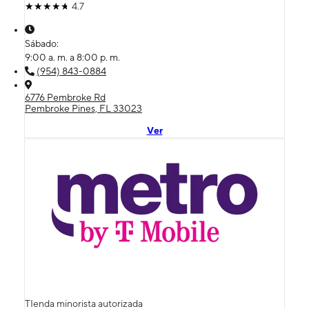
4.7
Sábado:
9:00 a. m. a 8:00 p. m.
(954) 843-0884
6776 Pembroke Rd
Pembroke Pines, FL 33023
Ver
TIenda minorista autorizada