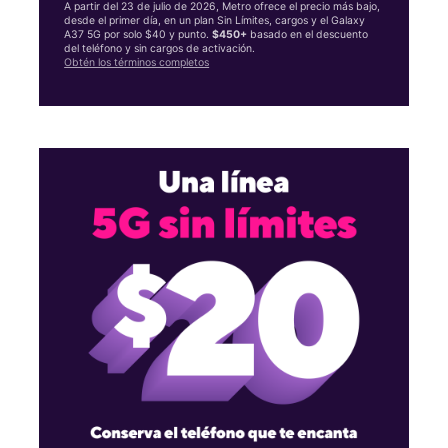
A partir del 23 de julio de 2026, Metro ofrece el precio más bajo,
desde el primer día, en un plan Sin Límites, cargos y el Galaxy
A37 5G por solo $40 y punto.
$450+
basado en el descuento
del teléfono y sin cargos de activación.
Obtén los términos completos