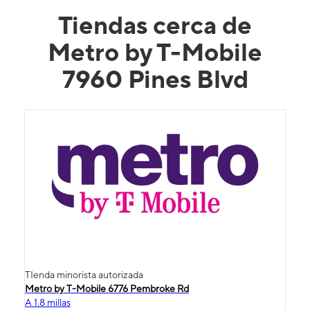
Tiendas cerca de
Metro by T-Mobile
7960 Pines Blvd
TIenda minorista autorizada
Metro by T-Mobile 6776 Pembroke Rd
A 1.8 millas