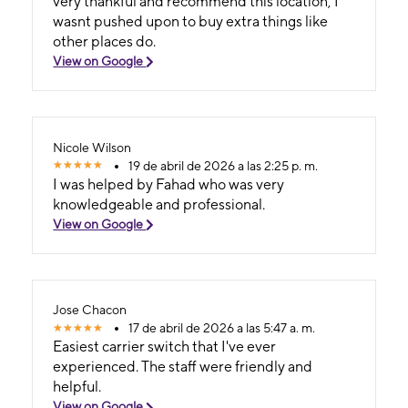
very thankful and recommend this location, I
wasnt pushed upon to buy extra things like
other places do.
View on Google
Nicole Wilson
19 de abril de 2026 a las 2:25 p. m.
I was helped by Fahad who was very
knowledgeable and professional.
View on Google
Jose Chacon
17 de abril de 2026 a las 5:47 a. m.
Easiest carrier switch that I've ever
experienced. The staff were friendly and
helpful.
View on Google