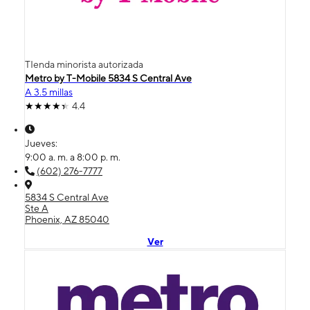
TIenda minorista autorizada
Metro by T-Mobile 5834 S Central Ave
A 3.5 millas
4.4
Jueves:
9:00 a. m. a 8:00 p. m.
(602) 276-7777
5834 S Central Ave
Ste A
Phoenix, AZ 85040
Ver