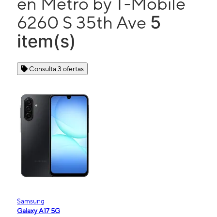
en Metro by T-Mobile
5
6260 S 35th Ave
item(s)
Consulta 3 ofertas
Samsung
Galaxy A17 5G