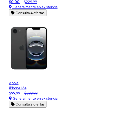
$0.00
$229.99
Generalmente en existencia
Consulta 4 ofertas
Apple
iPhone 16e
$99.99
$599.99
Generalmente en existencia
Consulta 2 ofertas