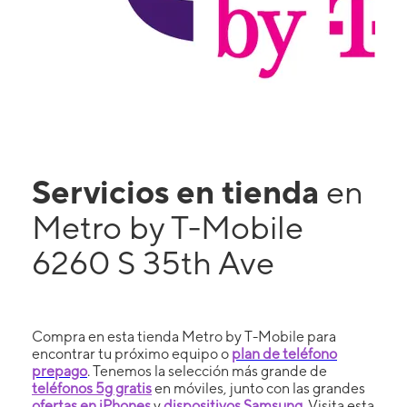
Servicios en tienda
en
Metro by T-Mobile
6260 S 35th Ave
Compra en esta tienda Metro by T-Mobile para
encontrar tu próximo equipo o
plan de teléfono
prepago
. Tenemos la selección más grande de
teléfonos 5g gratis
en móviles, junto con las grandes
ofertas en iPhones
y
dispositivos Samsung
. Visita esta