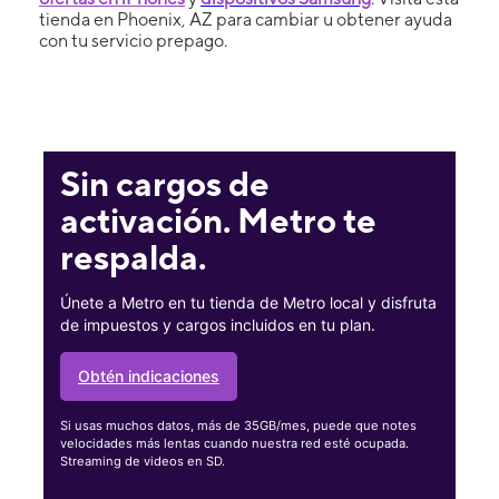
tienda en Phoenix, AZ para cambiar u obtener ayuda
con tu servicio prepago.
Sin cargos de
activación. Metro te
respalda.
Únete a Metro en tu tienda de Metro local y disfruta
de impuestos y cargos incluidos en tu plan.
Obtén indicaciones
Si usas muchos datos, más de 35GB/mes, puede que notes
velocidades más lentas cuando nuestra red esté ocupada.
Streaming de videos en SD.