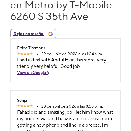
en Metro by T-Mobile
6260 S 35th Ave
Deja una reseña
Eltino Timmons
22 de junio de 2026 a las 1:24 a. m.
I had a deal with Abdul.H on this store. Very
friendly very helpful. Good job
View on Google
Sonja
23 de abril de 2026 a las 8:58 p. m.
Fahad did and amazing job,I let him know what
my budget was and he was able to assist me in
getting a new phone and line in a breeze. I'm