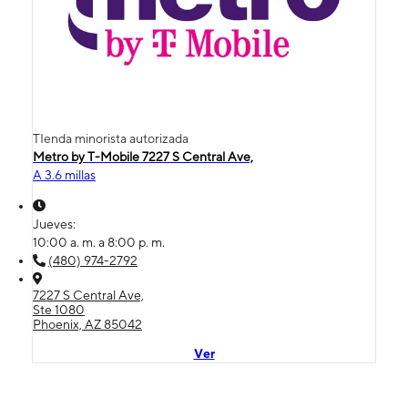
TIenda minorista autorizada
Metro by T-Mobile 7227 S Central Ave,
A 3.6 millas
Jueves:
10:00 a. m. a 8:00 p. m.
(480) 974-2792
7227 S Central Ave,
Ste 1080
Phoenix, AZ 85042
Ver