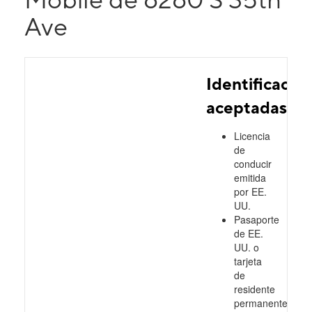
Ave
Identificacio
aceptadas
Licencia
de
conducir
emitida
por EE.
UU.
Pasaporte
de EE.
UU. o
tarjeta
de
residente
permanente