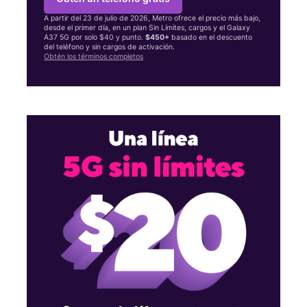
A partir del 23 de julio de 2026, Metro ofrece el precio más bajo,
desde el primer día, en un plan Sin Límites, cargos y el Galaxy
A37 5G por solo $40 y punto.
$450+
basado en el descuento
del teléfono y sin cargos de activación.
Obtén los términos completos