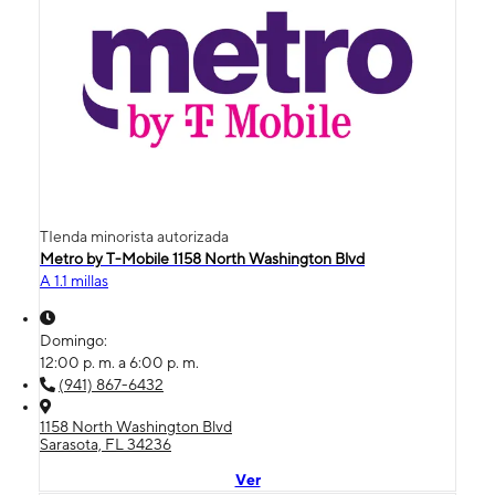
TIenda minorista autorizada
Metro by T-Mobile 1158 North Washington Blvd
A 1.1 millas
Domingo:
12:00 p. m. a 6:00 p. m.
(941) 867-6432
1158 North Washington Blvd
Sarasota, FL 34236
Ver