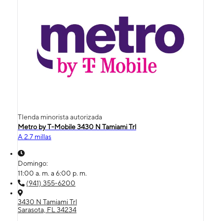
TIenda minorista autorizada
Metro by T-Mobile 3430 N Tamiami Trl
A 2.7 millas
Domingo:
11:00 a. m. a 6:00 p. m.
(941) 355-6200
3430 N Tamiami Trl
Sarasota, FL 34234