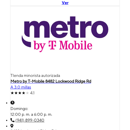
Ver
TIenda minorista autorizada
Metro by T-Mobile 8482 Lockwood Ridge Rd
A 3.0 millas
4.1
Domingo:
12:00 p. m. a 6:00 p. m.
(941) 899-0340