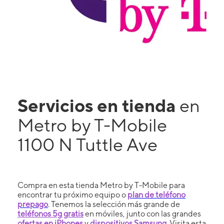
Servicios en tienda
en
Metro by T-Mobile
1100 N Tuttle Ave
Compra en esta tienda Metro by T-Mobile para
encontrar tu próximo equipo o
plan de teléfono
prepago
. Tenemos la selección más grande de
teléfonos 5g gratis
en móviles, junto con las grandes
ofertas en iPhones
y
dispositivos Samsung
. Visita esta