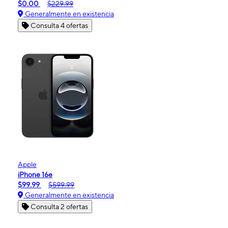
$0.00
$229.99
Generalmente en existencia
Consulta 4 ofertas
Apple
iPhone 16e
$99.99
$599.99
Generalmente en existencia
Consulta 2 ofertas