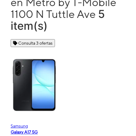
en Metro by T-Mobile
5
1100 N Tuttle Ave
item(s)
Consulta 3 ofertas
Samsung
Galaxy A17 5G