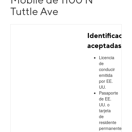
Tuttle Ave
Identificacio
aceptadas
Licencia
de
conducir
emitida
por EE.
UU.
Pasaporte
de EE.
UU. o
tarjeta
de
residente
permanente