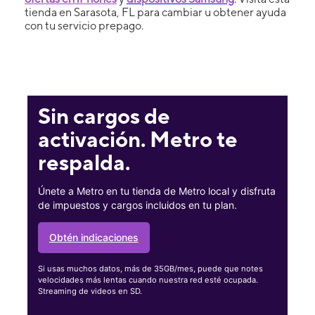
tienda en Sarasota, FL para cambiar u obtener ayuda
con tu servicio prepago.
Sin cargos de
activación. Metro te
respalda.
Únete a Metro en tu tienda de Metro local y disfruta
de impuestos y cargos incluidos en tu plan.
Obtén indicaciones
Si usas muchos datos, más de 35GB/mes, puede que notes
velocidades más lentas cuando nuestra red esté ocupada.
Streaming de videos en SD.