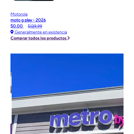
Motorola
moto g play - 2026
$0.00
$139.99
Generalmente en existencia
Comprar todos los productos