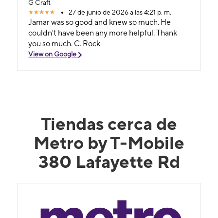
G Craft
27 de junio de 2026 a las 4:21 p. m.
Jamar was so good and knew so much. He
couldn't have been any more helpful. Thank
you so much. C. Rock
View on Google
Tiendas cerca de
Metro by T-Mobile
380 Lafayette Rd