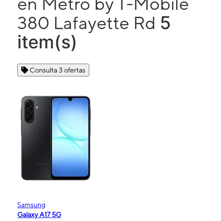
en Metro by T-Mobile
5
380 Lafayette Rd
item(s)
Consulta 3 ofertas
Samsung
Galaxy A17 5G