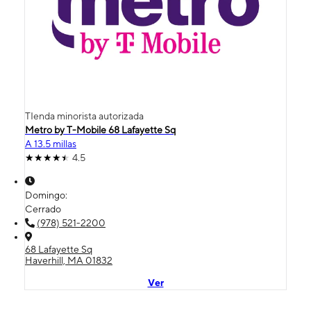
TIenda minorista autorizada
Metro by T-Mobile 68 Lafayette Sq
A 13.5 millas
4.5
Domingo:
Cerrado
(978) 521-2200
68 Lafayette Sq
Haverhill, MA 01832
Ver