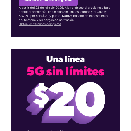
A partir del 23 de julio de 2026, Metro ofrece el precio más bajo,
desde el primer día, en un plan Sin Límites, cargos y el Galaxy
A37 5G por solo $40 y punto.
$450+
basado en el descuento
del teléfono y sin cargos de activación.
Obtén los términos completos