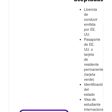
Licencia
de
conducir
emitida
por EE.
UU.
Pasaporte
de EE.
UU. o
tarjeta
de
residente
permanente
(tarjeta
verde)
Identificación
del
estado
Visa de
estudiante
internacional