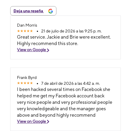
Deja una reseña
Dan Morris
21 de julio de 2026 a las 9:25 p. m.
Great service. Jackie and Brie were excellent.
Highly recommend this store.
View on Google
Frank Byrd
7 de abril de 2026 a las 4:42 a. m.
I been hacked several times on Facebook she
helped me get my Facebook account back
very nice people and very professional people
very knowledgeable and the manager goes
above and beyond highly recommend
View on Google