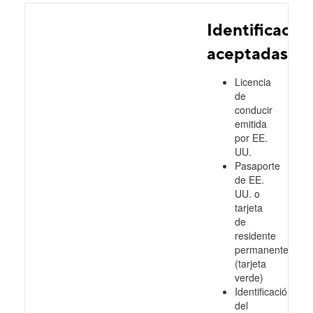
Identificacio
aceptadas
Licencia
de
conducir
emitida
por EE.
UU.
Pasaporte
de EE.
UU. o
tarjeta
de
residente
permanente
(tarjeta
verde)
Identificación
del