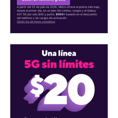
A partir del 23 de julio de 2026, Metro ofrece el precio más bajo,
desde el primer día, en un plan Sin Límites, cargos y el Galaxy
A37 5G por solo $40 y punto.
$450+
basado en el descuento
del teléfono y sin cargos de activación.
Obtén los términos completos