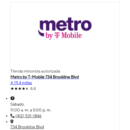
TIenda minorista autorizada
Metro by T-Mobile 734 Brookline Blvd
A 19.4 millas
4.4
Sábado:
11:00 a. m. a 5:00 p. m.
(412) 531-1846
734 Brookline Blvd