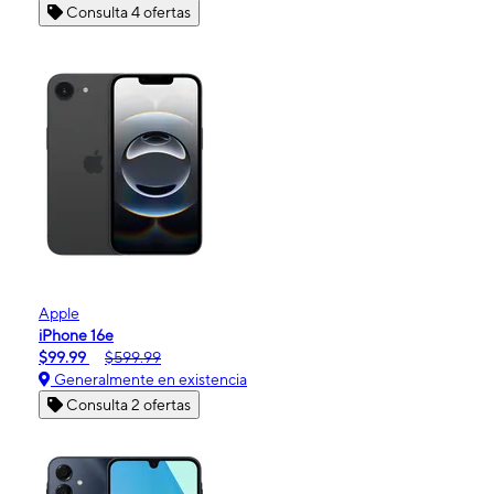
Consulta 4 ofertas
Apple
iPhone 16e
$99.99
$599.99
Generalmente en existencia
Consulta 2 ofertas