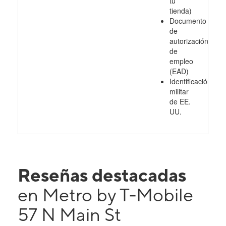
tu
tienda)
Documento
de
autorización
de
empleo
(EAD)
Identificación
militar
de EE.
UU.
Reseñas destacadas
en Metro by T-Mobile
57 N Main St