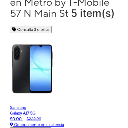
en Metro by T-Mobile
5 item(s)
57 N Main St
Consulta 3 ofertas
Samsung
Galaxy A17 5G
$0.00
$229.99
Generalmente en existencia