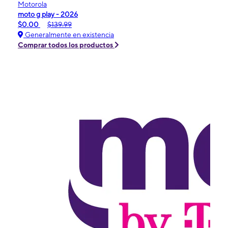
Motorola
moto g play - 2026
$0.00
$139.99
Generalmente en existencia
Comprar todos los productos