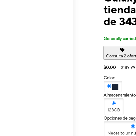
tienda
de 34
Generally carried
Consulta 2 ofer
$0.00
$189.99
Color:
Almacenamiento
128GB
Opciones de pag
Necesito un n