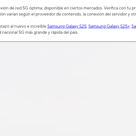
ión de red 5G óptima, disponible en ciertos mercados. Verifica con tu prov
ión varían según el proveedor de contenido, la conexión del servidor y otr
tazo al nuevo e increíble
Samsung Galaxy S25
,
Samsung Galaxy S25+
,
Sa
d nacional 5G más grande y rápida del país.