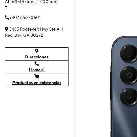
Abrir
10:00 a. m. a 7:00 p. m.
(404) 762-0501
3435 Roosevelt Hwy Ste A-1
Red Oak, GA 30272
Direcciones
Llama al
Productos en existencias