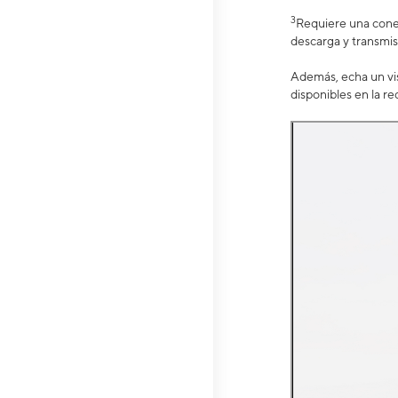
3
Requiere una conex
descarga y transmis
Además, echa un vis
disponibles en la re