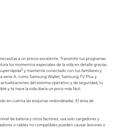
e necesitas a un precio excelente. Transmite tus programas
ptura los momentos especiales de la vida en detalle gracias
2
 superrápida
y mantente conectado con tus familiares y
e la serie A, como Samsung Wallet, Samsung TV Plus y
actualizaciones del sistema operativo y de seguridad, tu
ble y te hace la vida diaria un poco más fácil.
ando en cuenta las esquinas redondeadas. El área de
vel de batería y otros factores; usa solo cargadores y
adores o cables no compatibles pueden causar lesiones o