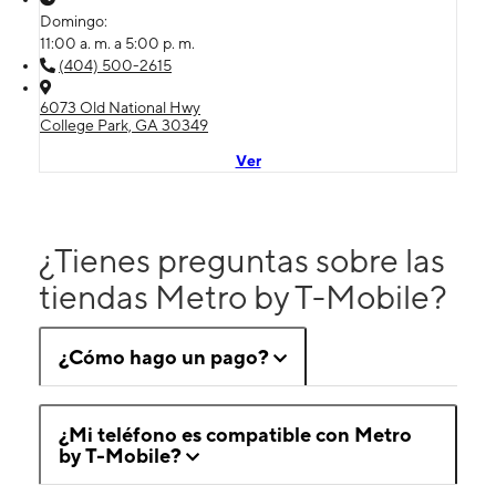
Domingo:
11:00 a. m. a 5:00 p. m.
(404) 500-2615
6073 Old National Hwy
College Park, GA 30349
Ver
¿Tienes preguntas sobre las
tiendas Metro by T-Mobile?
¿Cómo hago un pago?
¿Mi teléfono es compatible con Metro
by T-Mobile?