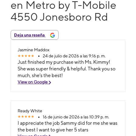
en Metro by T-Mobile
4550 Jonesboro Rd
Deja una reseña
Jasmine Maddox
24 de julio de 2026 a las 9:16 p. m.
Just finished my purchase with Ms. Kimmy!
She was super friendly & helpful. Thank you so
much, she’s the best!
View on Google
Ready White
16 de junio de 2026 a las 10:39 p. m.
I appreciate the job Sammy did for me she was
the best I want to give her 5 stars