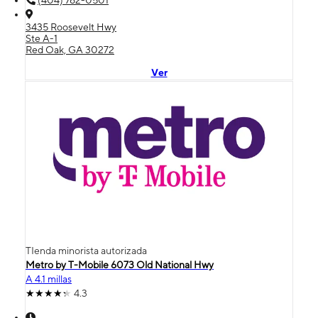
3435 Roosevelt Hwy
Ste A-1
Red Oak, GA 30272
Ver
TIenda minorista autorizada
Metro by T-Mobile 6073 Old National Hwy
A 4.1 millas
4.3