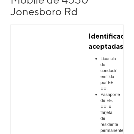
Jonesboro Rd
Identificacio
aceptadas
Licencia
de
conducir
emitida
por EE.
UU.
Pasaporte
de EE.
UU. o
tarjeta
de
residente
permanente