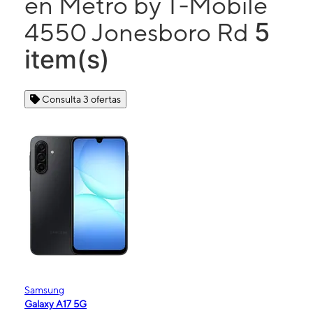
en Metro by T-Mobile
5
4550 Jonesboro Rd
item(s)
Consulta 3 ofertas
Samsung
Galaxy A17 5G