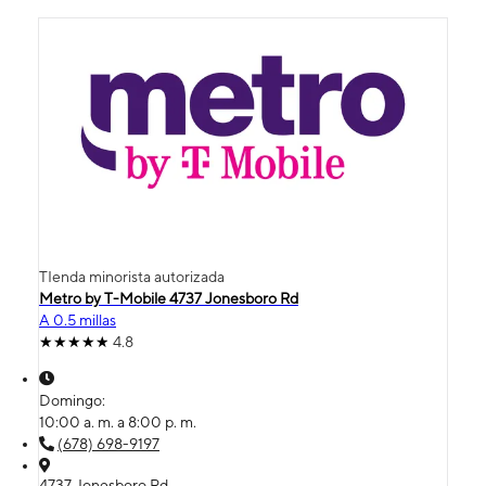
TIenda minorista autorizada
Metro by T-Mobile 4737 Jonesboro Rd
A 0.5 millas
4.8
Domingo:
10:00 a. m. a 8:00 p. m.
(678) 698-9197
4737 Jonesboro Rd