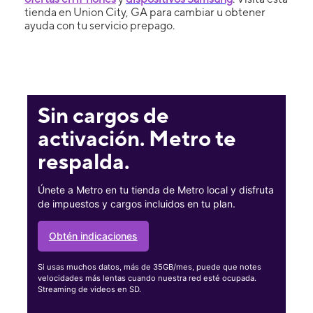
tienda en Union City, GA para cambiar u obtener
ayuda con tu servicio prepago.
Sin cargos de
activación. Metro te
respalda.
Únete a Metro en tu tienda de Metro local y disfruta
de impuestos y cargos incluidos en tu plan.
Obtén indicaciones
Si usas muchos datos, más de 35GB/mes, puede que notes
velocidades más lentas cuando nuestra red esté ocupada.
Streaming de videos en SD.