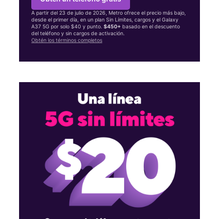
A partir del 23 de julio de 2026, Metro ofrece el precio más bajo,
desde el primer día, en un plan Sin Límites, cargos y el Galaxy
A37 5G por solo $40 y punto.
$450+
basado en el descuento
del teléfono y sin cargos de activación.
Obtén los términos completos