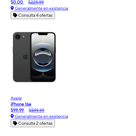
$0.00
$229.99
Generalmente en existencia
Consulta 4 ofertas
Apple
iPhone 16e
$99.99
$599.99
Generalmente en existencia
Consulta 2 ofertas