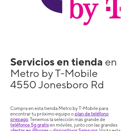
Servicios en tienda
en
Metro by T-Mobile
4550 Jonesboro Rd
Compra en esta tienda Metro by T-Mobile para
encontrar tu próximo equipo o
plan de teléfono
prepago
. Tenemos la selección más grande de
teléfonos 5g gratis
en móviles, junto con las grandes
ofertas en iPhones
y
dispositivos Samsung
. Visita esta