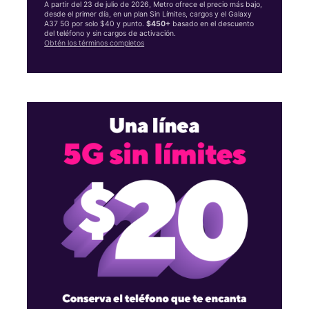
A partir del 23 de julio de 2026, Metro ofrece el precio más bajo,
desde el primer día, en un plan Sin Límites, cargos y el Galaxy
A37 5G por solo $40 y punto.
$450+
basado en el descuento
del teléfono y sin cargos de activación.
Obtén los términos completos