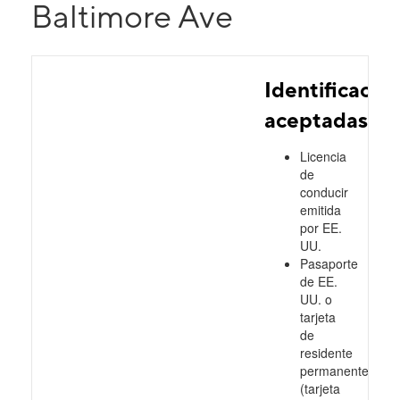
Baltimore Ave
Identificacio
aceptadas
Licencia
de
conducir
emitida
por EE.
UU.
Pasaporte
de EE.
UU. o
tarjeta
de
residente
permanente
(tarjeta