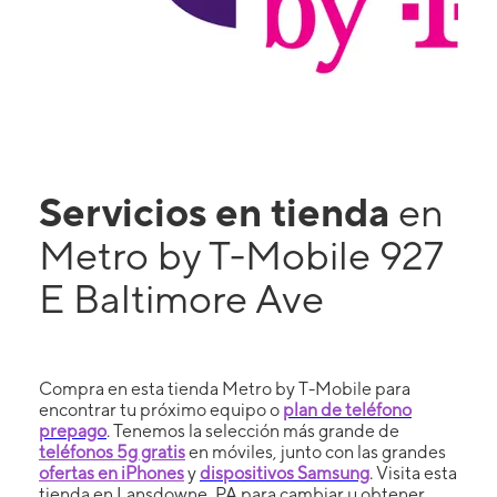
Servicios en tienda
en
Metro by T-Mobile 927
E Baltimore Ave
Compra en esta tienda Metro by T-Mobile para
encontrar tu próximo equipo o
plan de teléfono
prepago
. Tenemos la selección más grande de
teléfonos 5g gratis
en móviles, junto con las grandes
ofertas en iPhones
y
dispositivos Samsung
. Visita esta
tienda en Lansdowne, PA para cambiar u obtener