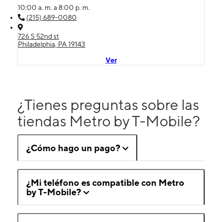
10:00 a. m. a 8:00 p. m.
(215) 689-0080
726 S 52nd st
Philadelphia, PA 19143
Ver
¿Tienes preguntas sobre las
tiendas Metro by T-Mobile?
¿Cómo hago un pago?
¿Mi teléfono es compatible con Metro
by T-Mobile?