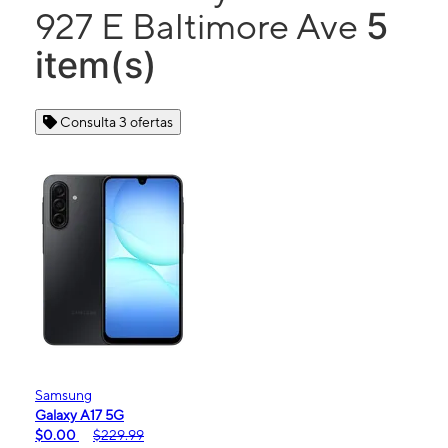
5
927 E Baltimore Ave
item(s)
Consulta 3 ofertas
Samsung
Galaxy A17 5G
$0.00
$229.99