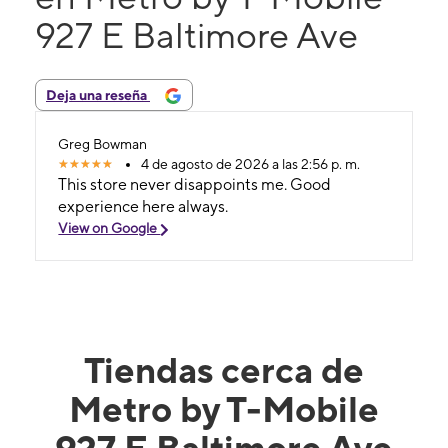
927 E Baltimore Ave
Deja una reseña
Greg Bowman
4 de agosto de 2026 a las 2:56 p. m.
This store never disappoints me. Good
experience here always.
View on Google
Tiendas cerca de
Metro by T-Mobile