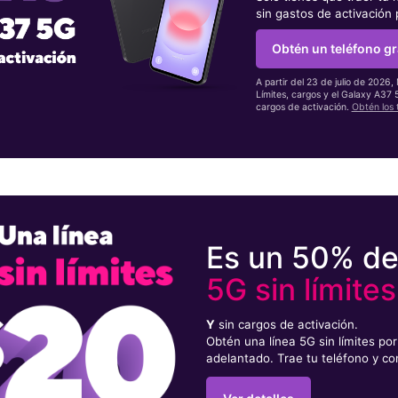
sin gastos de activación
Obtén un teléfono gr
A partir del 23 de julio de 2026,
Límites, cargos y el Galaxy A37
cargos de activación.
Obtén los 
Es un 50% d
5G sin límites
Y
sin cargos de activación.
Obtén una línea 5G sin límites p
adelantado. Trae tu teléfono y co