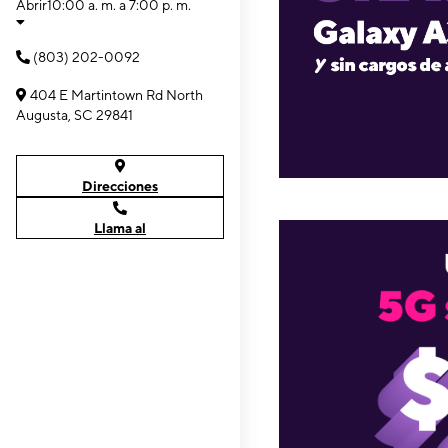
Abrir
10:00 a. m. a 7:00 p. m.
(803) 202-0092
404 E Martintown Rd North
Augusta, SC 29841
Direcciones
Llama al