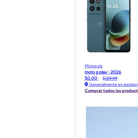
Motorola
moto g play - 2026
$0.00
$139.99
Generalmente en existen
Comprar todos los produc