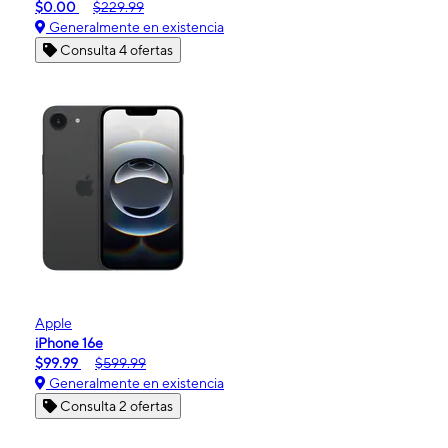
$0.00
$229.99
Generalmente en existencia
Consulta 4 ofertas
Apple
iPhone 16e
$99.99
$599.99
Generalmente en existencia
Consulta 2 ofertas