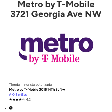
Metro by T-Mobile
3721 Georgia Ave NW
TIenda minorista autorizada
Metro by T-Mobile 3018 14Th St Nw
A 0.8 millas
4.2