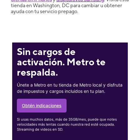
tienda en Washington, DC para cambiar u obtener
ayuda con tu servicio prepago.
Sin cargos de
activación. Metro te
respalda.
Únete a Metro en tu tienda de Metro local y disfruta
de impuestos y cargos incluidos en tu plan.
Obtén indicaciones
Si usas muchos datos, más de 35GB/mes, puede que notes
velocidades más lentas cuando nuestra red esté ocupada.
Streaming de videos en SD.