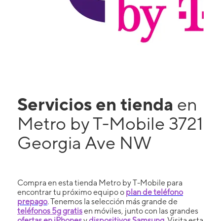
Servicios en tienda
en
Metro by T-Mobile 3721
Georgia Ave NW
Compra en esta tienda Metro by T-Mobile para
encontrar tu próximo equipo o
plan de teléfono
prepago
. Tenemos la selección más grande de
teléfonos 5g gratis
en móviles, junto con las grandes
ofertas en iPhones
y
dispositivos Samsung
. Visita esta