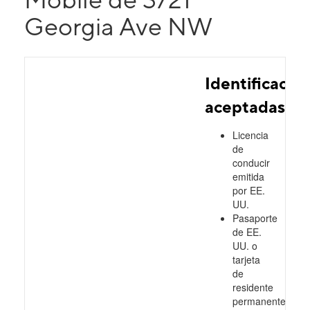
Georgia Ave NW
Identificacio
aceptadas
Licencia
de
conducir
emitida
por EE.
UU.
Pasaporte
de EE.
UU. o
tarjeta
de
residente
permanente