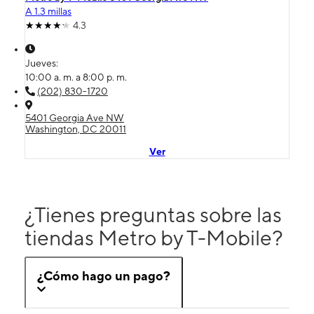
A 1.3 millas
4.3
Jueves:
10:00 a. m. a 8:00 p. m.
(202) 830-1720
5401 Georgia Ave NW
Washington, DC 20011
Ver
¿Tienes preguntas sobre las
tiendas Metro by T-Mobile?
¿Cómo hago un pago?