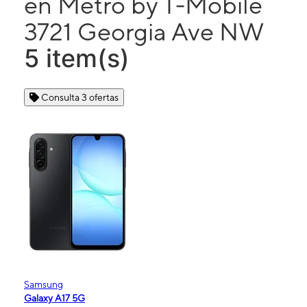
en Metro by T-Mobile
3721 Georgia Ave NW
5 item(s)
Consulta 3 ofertas
Samsung
Galaxy A17 5G