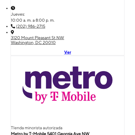
Jueves:
10:00 a. m. a 8:00 p. m.
(202) 986-2715
3120 Mount Pleasant St NW
Washington, DC 20010
Ver
TIenda minorista autorizada
Metro by T-Mobile 5401 Georgia Ave NW