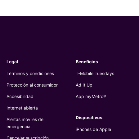
Legal
Beneficios
Términos y condiciones
T-Mobile
Tuesdays
Protección al consumidor
Ad It Up
Accesibilidad
App myMetro®
Internet abierta
Dispositivos
Alertas móviles de
emergencia
iPhones de Apple
Cancelar suscripción