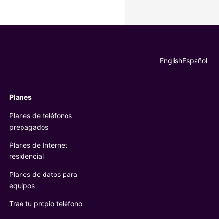
Elegir idioma
English
Español
Planes
Planes de teléfonos
prepagados
Planes de Internet
residencial
Planes de datos para
equipos
Trae tu propio teléfono