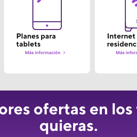
Planes para 
Internet 
tablets
residenc
Más información
Más info
res ofertas en los 
quieras.