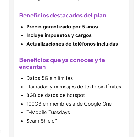
Beneficios destacados del plan
e
Precio garantizado por 5 años
Incluye impuestos y cargos
Actualizaciones de teléfonos incluidas
Beneficios que ya conoces y te
encantan
Datos 5G sin límites
Llamadas y mensajes de texto sin límites
8GB de datos de hotspot
100GB en membresía de
Google One
T-Mobile
Tuesdays
Scam Shield
™
s