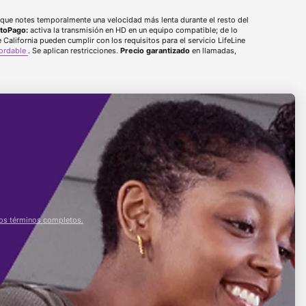
e notes temporalmente una velocidad más lenta durante el resto del
toPago:
activa la transmisión en HD en un equipo compatible; de ​​lo
California pueden cumplir con los requisitos para el servicio LifeLine
fordable
. Se aplican restricciones.
Precio garantizado
en llamadas,
os términos completos.