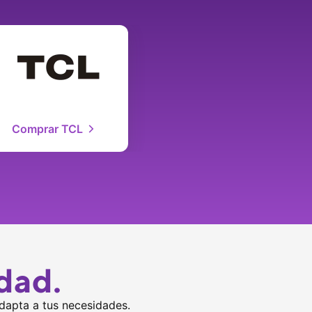
Comprar TCL
dad.
dapta a tus necesidades.