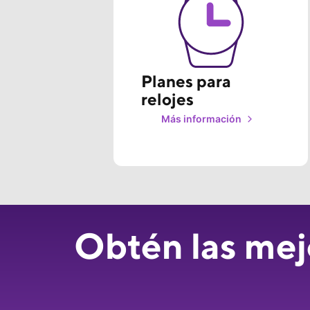
Planes para 
relojes
Más información
Obtén las mejo