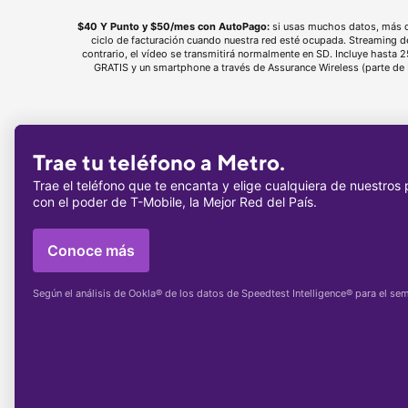
$40 Y Punto y $50/mes con AutoPago:
si usas muchos datos, más d
ciclo de facturación cuando nuestra red esté ocupada. Streaming 
contrario, el vídeo se transmitirá normalmente en SD.​​​​​​​ Incluye hast
GRATIS y un smartphone a través de Assurance Wireless (parte de
Trae tu teléfono a Metro.
Trae el teléfono que te encanta y elige cualquiera de nuestros
con el poder de
T-Mobile
, la Mejor Red del País.
Conoce más
Según el análisis de Ookla® de los datos de Speedtest Intelligence® para el s